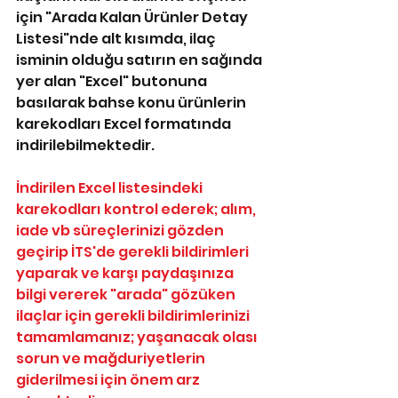
için "Arada Kalan Ürünler Detay 
Listesi"nde alt kısımda, ilaç 
isminin olduğu satırın en sağında 
yer alan "Excel" butonuna 
basılarak bahse konu ürünlerin 
karekodları Excel formatında 
indirilebilmektedir.
İndirilen Excel listesindeki 
karekodları kontrol ederek; alım, 
iade vb süreçlerinizi gözden 
geçirip İTS'de gerekli bildirimleri 
yaparak ve karşı paydaşınıza 
bilgi vererek "arada" gözüken 
ilaçlar için gerekli bildirimlerinizi 
tamamlamanız; yaşanacak olası 
sorun ve mağduriyetlerin 
giderilmesi için önem arz 