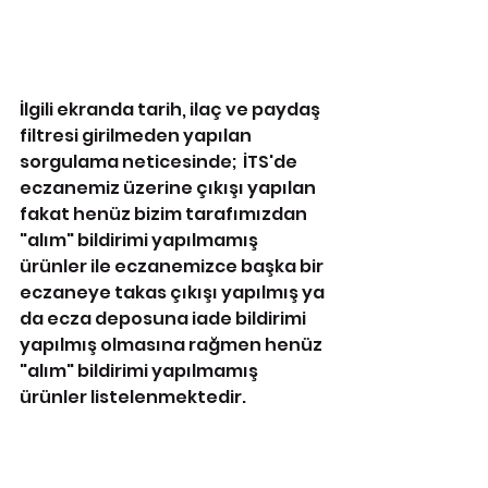
İlgili ekranda tarih, ilaç ve paydaş 
filtresi girilmeden yapılan 
sorgulama neticesinde;  İTS'de 
eczanemiz üzerine çıkışı yapılan 
fakat henüz bizim tarafımızdan 
"alım" bildirimi yapılmamış 
ürünler ile eczanemizce başka bir 
eczaneye takas çıkışı yapılmış ya 
da ecza deposuna iade bildirimi 
yapılmış olmasına rağmen henüz 
"alım" bildirimi yapılmamış 
ürünler listelenmektedir.