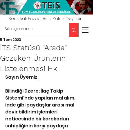
Sendikalı Eczacı Asla Yalnız Değildir.
5 Tem 2023
İTS Statüsü "Arada"
Gözüken Ürünlerin
Listelenmesi Hk
Sayın Üyemiz,
Bilindiği üzere; İlaç Takip 
Sistemi'nde yapılan mal alım, 
iade gibi paydaşlar arası mal 
devir bildirim işlemleri 
neticesinde bir karekodun 
sahipliğinin karşı paydaşa 