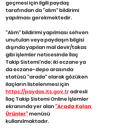
geçmesi için ilgili paydaş 
tarafından da "alım" bildirimi 
yapılması gerekmektedir.
"Alım" bildirimi yapılması sehven 
unutulan veya paydaşın bilgisi 
dışında yapılan mal devir/takas 
gibi işlemler neticesinde İlaç 
Takip Sistemi'nde; iki eczane ya 
da eczane-depo arasında 
statüsü "arada" olarak gözüken 
ilaçların listelenmesi için 
https://paydas.its.gov.tr
 adresli 
İlaç Takip Sistemi Online İşlemler 
ekranında yer alan 
"Arada Kalan 
Ürünler"
 menüsü 
kullanılmaktadır.