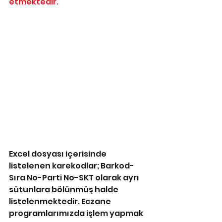
etmektedir.
Excel dosyası içerisinde 
listelenen karekodlar; Barkod-
Sıra No-Parti No-SKT olarak ayrı 
sütunlara bölünmüş halde 
listelenmektedir. Eczane 
programlarımızda işlem yapmak 