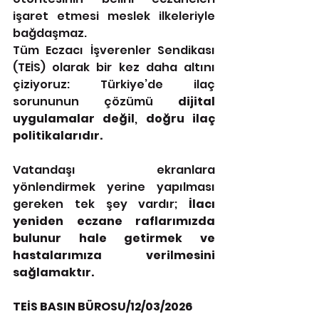
işaret etmesi meslek ilkeleriyle 
bağdaşmaz.   
Tüm Eczacı İşverenler Sendikası 
(TEİS) olarak bir kez daha altını 
çiziyoruz: Türkiye’de ilaç 
sorununun çözümü 
dijital 
uygulamalar değil
, 
doğru ilaç 
politikalarıdır.
Vatandaşı ekranlara 
yönlendirmek yerine yapılması 
gereken tek şey vardır; 
İlacı 
yeniden eczane raflarımızda 
bulunur hale getirmek ve 
hastalarımıza verilmesini 
sağlamaktır.
TEİS BASIN BÜROSU/12/03/2026