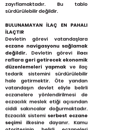
zayıflamaktadır. Bu tablo 
sürdürülebilir değildir.
BULUNAMAYAN İLAÇ EN PAHALI 
İLAÇTIR
Devletin görevi vatandaşlara 
eczane navigasyonu sağlamak 
değildir.
 Devletin görevi 
ilacı 
raflara geri getirecek ekonomik 
düzenlemeleri yapmak
 ve ilaç 
tedarik sistemini sürdürülebilir 
hale getirmektir. Öte yandan 
vatandaşın devlet eliyle belirli 
eczanelere yönlendirilmesi de 
eczacılık meslek etiği açısından 
ciddi sakıncalar doğurmaktadır. 
Eczacılık sistemi 
serbest eczane 
seçimi
 ilkesine dayanır. Kamu 
otoritesinin belirli eczaneleri 