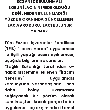
ECZANEDE BULUNMALI
 SORUN İLACIN NEREDE OLDUĞU 
DEĞİL NEDEN BULUNMADIĞI
YÜZDE 6 ORANINDA GÜNCELLENEN 
İLAÇ AVRO KURU, İLACI BULUNUR 
YAPMAZ
Tüm Eczacı İşverenler Sendikası 
(TEİS) “İlacım nerde” uygulaması 
ile ilgili yaptığı basın açıklaması, 
aşağıda bilgilerinize sunulur.
“Sağlık Bakanlığı tarafından e-
Nabız sistemine eklenen 
“İlacım 
Nerede?”
 uygulaması 
kamuoyuna vatandaşların ilaca 
daha kolay ulaşmasını 
sağlayacak bir çözüm olarak 
sunulmuştur. Ancak gerçekte bu 
uygulama, ilaç erişimindeki temel 