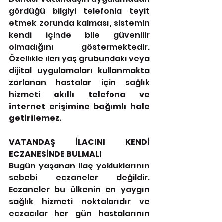
gördüğü bilgiyi telefonla teyit 
etmek zorunda kalması, sistemin 
kendi içinde bile güvenilir 
olmadığını göstermektedir. 
Özellikle ileri yaş grubundaki veya 
dijital uygulamaları kullanmakta 
zorlanan hastalar için sağlık 
hizmeti 
akıllı telefona ve 
internet erişimine bağımlı hale 
getirilemez.
VATANDAŞ İLACINI KENDİ 
ECZANESİNDE BULMALI
Bugün yaşanan ilaç yokluklarının 
sebebi eczaneler değildir. 
Eczaneler bu ülkenin en yaygın 
sağlık hizmeti noktalarıdır ve 
eczacılar her gün hastalarının 