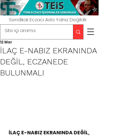
Sendikalı Eczacı Asla Yalnız Değildir.
12 Mar
İLAÇ E-NABIZ EKRANINDA
DEĞİL, ECZANEDE
BULUNMALI
İLAÇ E-NABIZ EKRANINDA DEĞİL, 