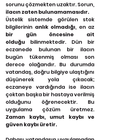
sorunu çözmekten uzaktır. Sorun, 
ilacın zaten bulunamamasıdır.
Üstelik sistemde görülen stok 
bilgilerinin 
anlık olmadığı
, en az 
bir gün öncesine ait 
olduğu
 bilinmektedir. Dün bir 
eczanede bulunan bir ilacın 
bugün tükenmiş olması son 
derece olağandır. Bu durumda 
vatandaş, doğru bilgiye ulaştığını 
düşünerek yola çıkacak; 
eczaneye vardığında ise ilacın 
çoktan başka bir hastaya verilmiş 
olduğunu öğrenecektir. Bu 
uygulama çözüm üretmez. 
Zaman kaybı, umut kaybı ve 
güven kaybı üretir.
Dahası vatandaşın uygulamadan 