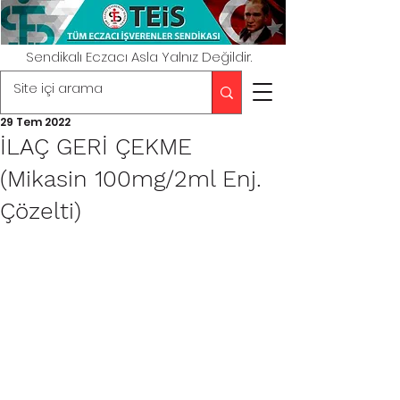
Sendikalı Eczacı Asla Yalnız Değildir.
29 Tem 2022
İLAÇ GERİ ÇEKME
(Mikasin 100mg/2ml Enj.
Çözelti)