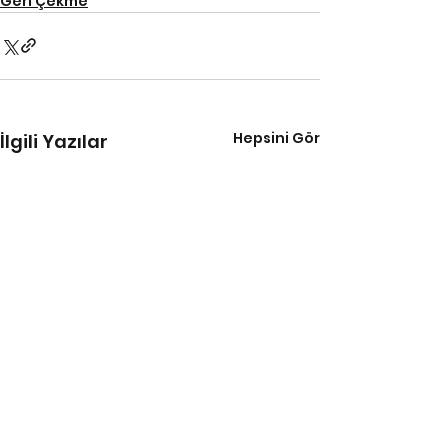
Geri Çekme
Hepsini Gör
İlgili Yazılar