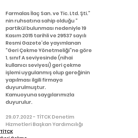
Farmalas İlaç San. ve Tic. Ltd. Şti.” 
nin ruhsatına sahip olduğu “
partikül bulunması nedeniyle 19 
Kasım 2015 tarihli ve 29537 sayılı 
Resmi Gazete’de yayımlanan 
“Geri Çekme Yönetmeliği”ne göre 
1. sınıf A seviyesinde (nihai 
kullanıcı seviyesi) geri çekme 
işlemi uygulanmış olup gereğinin 
yapılması ilgili firmaya 
duyurulmuştur. 
Kamuoyuna saygılarımızla 
duyurulur.
29.07.2022 - TİTCK Denetim 
Hizmetleri Başkan Yardımcılığı
TİTCK