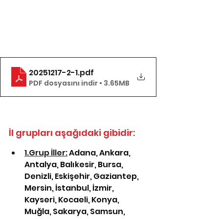
20251217-2-1
.pdf
PDF dosyasını indir • 3.65MB
İl grupları aşağıdaki gibidir: 
1.Grup İller:
 Adana, Ankara, 
Antalya, Balıkesir, Bursa, 
Denizli, Eskişehir, Gaziantep, 
Mersin, İstanbul, İzmir, 
Kayseri, Kocaeli, Konya, 
Muğla, Sakarya, Samsun, 