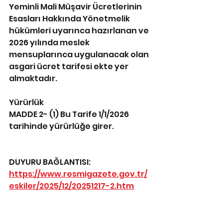
Yeminli Mali Müşavir Ücretlerinin 
Esasları Hakkında Yönetmelik 
hükümleri uyarınca hazırlanan ve 
2026 yılında meslek 
mensuplarınca uygulanacak olan 
asgari ücret tarifesi ekte yer 
almaktadır.
Yürürlük
MADDE 2- (1) Bu Tarife 1/1/2026 
tarihinde yürürlüğe girer.
DUYURU BAĞLANTISI:
https://www.resmigazete.gov.tr/
eskiler/2025/12/20251217-2.htm