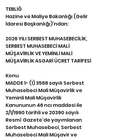
TEBLİĞ
Hazine ve Maliye Bakanlığı (Gelir 
İdaresi Başkanlığı)’ndan:
2026 YILI SERBEST MUHASEBECİLİK, 
SERBEST MUHASEBECİ MALİ 
MÜŞAVİRLİK VE YEMİNLİ MALİ 
MÜŞAVİRLİK ASGARİ ÜCRET TARİFESİ
Konu
MADDE 1- (1) 3568 sayılı Serbest 
Muhasebeci Mali Müşavirlik ve 
Yeminli Mali Müşavirlik 
Kanununun 46 ncı maddesi ile 
2/1/1990 tarihli ve 20390 sayılı 
Resmî Gazete’de yayımlanan 
Serbest Muhasebeci, Serbest 
Muhasebeci Mali Müşavir ve 