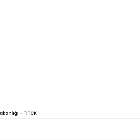
Bakanlığı
TİTCK