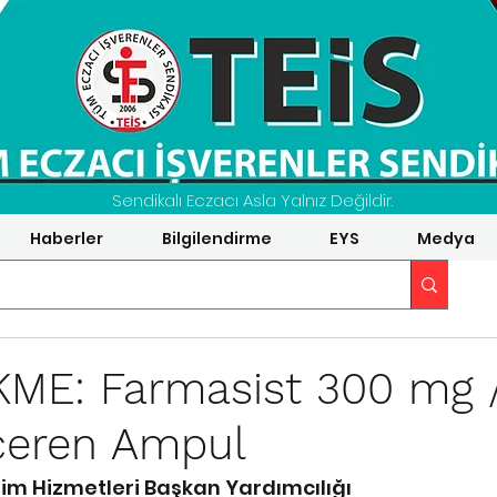
Sendikalı Eczacı Asla Yalnız Değildir.
Haberler
Bilgilendirme
EYS
Medya
ME: Farmasist 300 mg 
İçeren Ampul
tim Hizmetleri Başkan Yardımcılığı