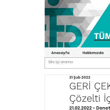
Anasayfa
Hakkımızda
21 Şub 2022
GERİ ÇEK
Çözelti 
21.02.2022 - Dene