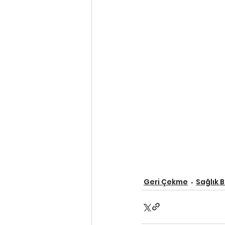
Geri Çekme
Sağlık 