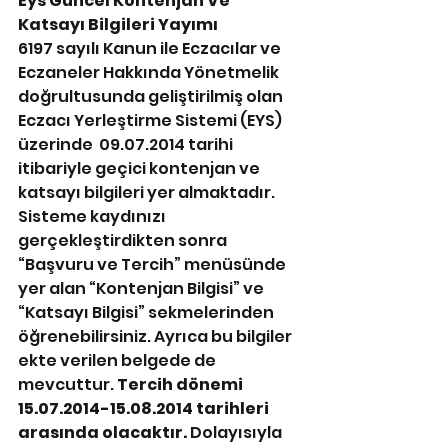
Eys Güncel Kontenjan Ve 
Katsayı Bilgileri Yayımı 
6197 sayılı Kanun ile Eczacılar ve 
Eczaneler Hakkında Yönetmelik 
doğrultusunda geliştirilmiş olan 
Eczacı Yerleştirme Sistemi (EYS) 
üzerinde  09.07.2014 tarihi 
itibariyle geçici kontenjan ve 
katsayı bilgileri yer almaktadır. 
Sisteme kaydınızı 
gerçekleştirdikten sonra 
“Başvuru ve Tercih” menüsünde 
yer alan “Kontenjan Bilgisi” ve 
“Katsayı Bilgisi” sekmelerinden 
öğrenebilirsiniz. Ayrıca bu bilgiler 
ekte verilen belgede de 
mevcuttur. 
Tercih dönemi 
15.07.2014-15.08.2014 tarihleri 
arasında olacaktır.
 Dolayısıyla  