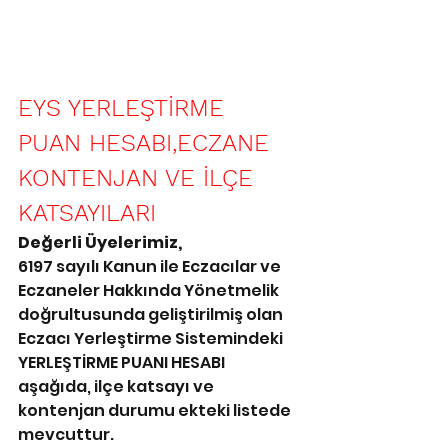
EYS YERLEŞTİRME 
PUAN HESABI,ECZANE 
KONTENJAN VE İLÇE 
KATSAYILARI
Değerli Üyelerimiz,
6197 sayılı Kanun ile Eczacılar ve 
Eczaneler Hakkında Yönetmelik 
doğrultusunda geliştirilmiş olan 
Eczacı Yerleştirme Sistemindeki 
YERLEŞTİRME PUANI HESABI 
aşağıda, ilçe katsayı ve 
kontenjan durumu ekteki listede 
mevcuttur. 