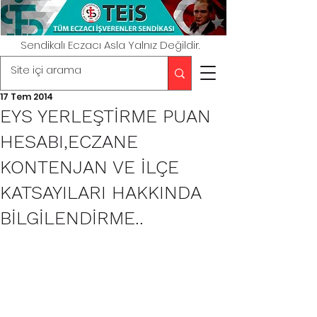
Sendikalı Eczacı Asla Yalnız Değildir.
17 Tem 2014
EYS YERLEŞTİRME PUAN
HESABI,ECZANE
KONTENJAN VE İLÇE
KATSAYILARI HAKKINDA
BİLGİLENDİRME..