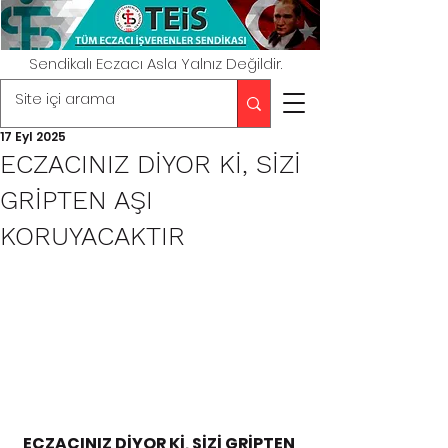
Sendikalı Eczacı Asla Yalnız Değildir.
17 Eyl 2025
ECZACINIZ DİYOR Kİ, SİZİ
GRİPTEN AŞI
KORUYACAKTIR
ECZACINIZ DİYOR Kİ, SİZİ GRİPTEN 