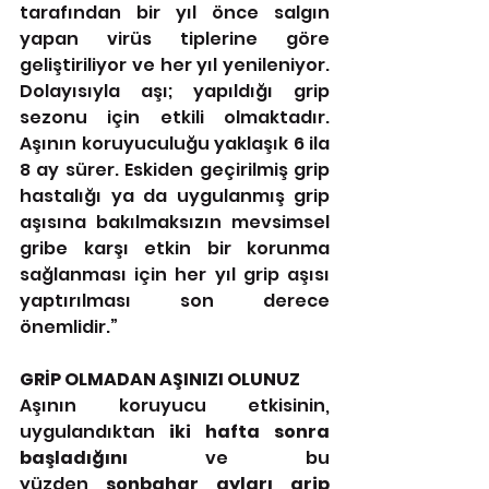
tarafından bir yıl önce salgın 
yapan virüs tiplerine göre 
geliştiriliyor ve her yıl yenileniyor. 
Dolayısıyla aşı; yapıldığı grip 
sezonu için etkili olmaktadır. 
Aşının koruyuculuğu yaklaşık 6 ila 
8 ay sürer. Eskiden geçirilmiş grip 
hastalığı ya da uygulanmış grip 
aşısına bakılmaksızın mevsimsel 
gribe karşı etkin bir korunma 
sağlanması için her yıl grip aşısı 
yaptırılması son derece 
önemlidir.”
GRİP OLMADAN AŞINIZI OLUNUZ
Aşının koruyucu etkisinin, 
uygulandıktan 
iki hafta sonra 
başladığını
 ve bu 
yüzden 
sonbahar ayları grip 