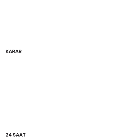
KARAR
24 SAAT