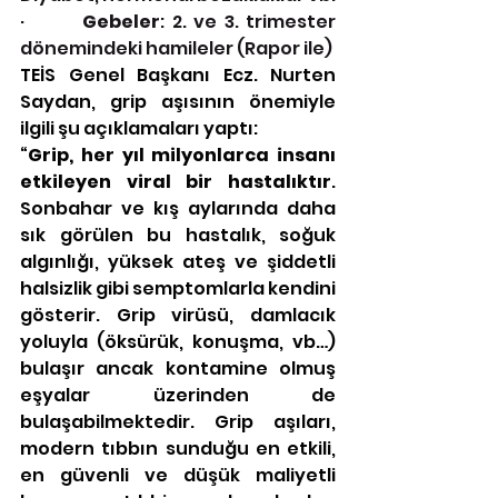
·        
Gebeler
: 2. ve 3. trimester 
dönemindeki hamileler (Rapor ile)
TEİS Genel Başkanı Ecz. Nurten 
Saydan, grip aşısının önemiyle 
ilgili şu açıklamaları yaptı:
“
Grip, her yıl milyonlarca insanı 
etkileyen viral bir hastalıktır
. 
Sonbahar ve kış aylarında daha 
sık görülen bu hastalık, soğuk 
algınlığı, yüksek ateş ve şiddetli 
halsizlik gibi semptomlarla kendini 
gösterir. Grip virüsü, damlacık 
yoluyla (öksürük, konuşma, vb…) 
bulaşır ancak kontamine olmuş 
eşyalar üzerinden de 
bulaşabilmektedir. Grip aşıları, 
modern tıbbın sunduğu en etkili, 
en güvenli ve düşük maliyetli 