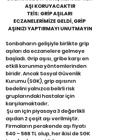
AŞI KORUYACAKTIR
TEİS: GRİP AŞILARI 
ECZANELERİMİZE GELDİ, GRİP 
AŞINIZI YAPTIRMAYI UNUTMAYIN
Sonbaharın gelişiyle birlikte grip 
aşıları da eczanelere gelmeye 
başladı. Grip aşısı, gribe karşı en 
etkili korunma yöntemlerinden 
biridir. Ancak Sosyal Güvenlik 
Kurumu (SGK), grip aşısının 
bedelini yalnızca belirli risk 
gruplarındaki hastalar için 
karşılamaktadır.
 Şu an için piyasaya 3 değerlikli 
aşıdan 2 çeşit aşı verilmiştir. 
Firmaların perakende aşı fiyatı 
540 – 568 TL olup, her ikisi de SGK 