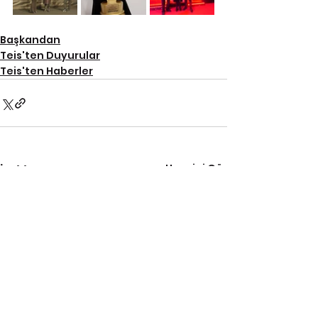
Başkandan
Teis'ten Duyurular
Teis'ten Haberler
Hepsini Gör
İlgili Yazılar