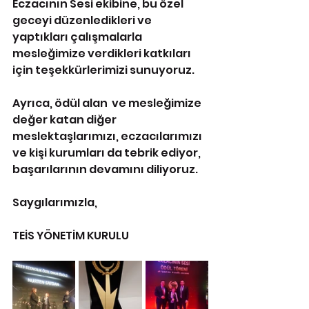
Eczacının Sesi ekibine, bu özel 
geceyi düzenledikleri ve 
yaptıkları çalışmalarla 
mesleğimize verdikleri katkıları 
için teşekkürlerimizi sunuyoruz. 
Ayrıca, ödül alan  ve mesleğimize 
değer katan diğer 
meslektaşlarımızı, eczacılarımızı 
ve kişi kurumları da tebrik ediyor, 
başarılarının devamını diliyoruz.
Saygılarımızla,
TEİS YÖNETİM KURULU