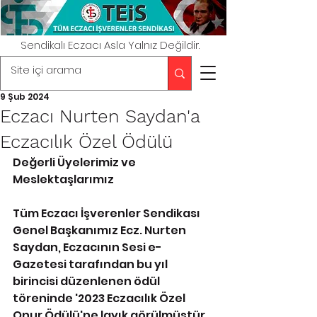
Sendikalı Eczacı Asla Yalnız Değildir.
9 Şub 2024
Eczacı Nurten Saydan'a
Eczacılık Özel Ödülü
Değerli Üyelerimiz ve 
Meslektaşlarımız
Tüm Eczacı İşverenler Sendikası 
Genel Başkanımız Ecz. Nurten 
Saydan, Eczacının Sesi e-
Gazetesi tarafından bu yıl 
birincisi düzenlenen ödül 
töreninde '2023 Eczacılık Özel 
Onur Ödülü'ne layık görülmüştür.