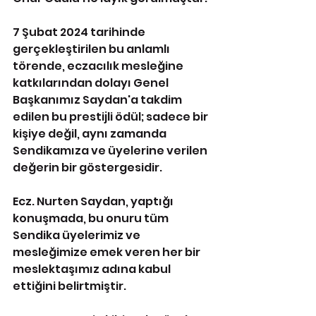
7 Şubat 2024 tarihinde 
gerçekleştirilen bu anlamlı 
törende, eczacılık mesleğine 
katkılarından dolayı Genel 
Başkanımız Saydan'a takdim 
edilen bu prestijli ödül; sadece bir 
kişiye değil, aynı zamanda 
Sendikamıza ve üyelerine verilen 
değerin bir göstergesidir.
Ecz. Nurten Saydan, yaptığı 
konuşmada, bu onuru tüm 
Sendika üyelerimiz ve 
mesleğimize emek veren her bir 
meslektaşımız adına kabul 
ettiğini belirtmiştir. 