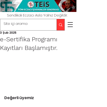
Sendikalı Eczacı Asla Yalnız Değildir.
3 Şub 2025
e-Sertifika Programı
Kayıtları Başlamıştır.
Değerli üyemiz