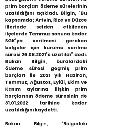
prim borçları ödeme sürelerinin 
uzatıldığını açıkladı. Bilgin, “Bu 
kapsamda; Artvin, Rize ve Düzce 
illerinde selden etkilenen 
ilçelerde Temmuz sonuna kadar 
SGK’ya verilmesi gereken 
belgeler için kuruma verilme 
süresi 26.08.2021’e uzatıldı” dedi. 
Bakan Bilgin, buralardaki 
ödeme süresi geçmiş prim 
borçları ile 2021 yılı Haziran, 
Temmuz, Ağustos, Eylül, Ekim ve 
Kasım aylarına ilişkin prim 
borçlarının ödeme süresinin de 
31.01.2022 tarihine kadar 
uzatıldığını kaydetti.
Bakan Bilgin, “Bölgedeki 