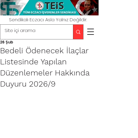
Sendikalı Eczacı Asla Yalnız Değildir.
26 Şub
Bedeli Ödenecek İlaçlar
Listesinde Yapılan
Düzenlemeler Hakkında
Duyuru 2026/9