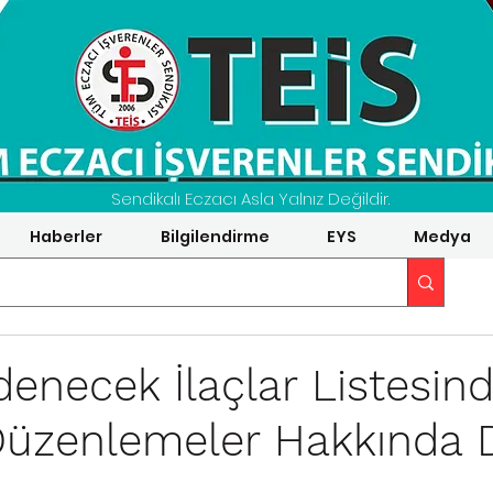
Sendikalı Eczacı Asla Yalnız Değildir.
Haberler
Bilgilendirme
EYS
Medya
denecek İlaçlar Listesin
Düzenlemeler Hakkında 