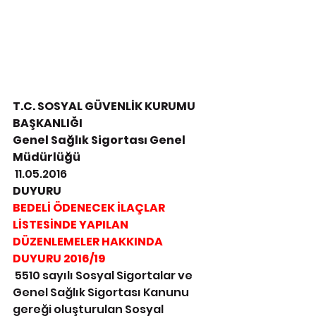
T.C. SOSYAL GÜVENLİK KURUMU 
BAŞKANLIĞI 
Genel Sağlık Sigortası Genel 
Müdürlüğü
 11.05.2016
DUYURU 
BEDELİ ÖDENECEK İLAÇLAR 
LİSTESİNDE YAPILAN 
DÜZENLEMELER HAKKINDA 
DUYURU 2016/19
 5510 sayılı Sosyal Sigortalar ve 
Genel Sağlık Sigortası Kanunu 
gereği oluşturulan Sosyal 