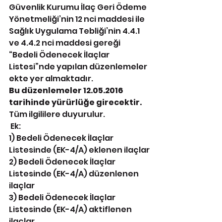
Güvenlik Kurumu İlaç Geri Ödeme 
Yönetmeliği’nin 12 nci maddesi ile 
Sağlık Uygulama Tebliği’nin 4.4.1 
ve 4.4.2 nci maddesi gereği 
“Bedeli Ödenecek İlaçlar 
Listesi”nde yapılan düzenlemeler 
ekte yer almaktadır.
Bu düzenlemeler 12.05.2016 
tarihinde yürürlüğe girecektir. 
Tüm ilgililere duyurulur.
 Ek:
1) Bedeli Ödenecek İlaçlar 
Listesinde (EK-4/A) eklenen ilaçlar
2) Bedeli Ödenecek İlaçlar 
Listesinde (EK-4/A) düzenlenen 
ilaçlar
3) Bedeli Ödenecek İlaçlar 
Listesinde (EK-4/A) aktiflenen 
ilaçlar