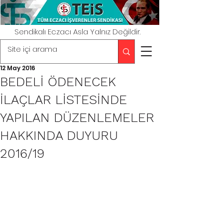
Sendikalı Eczacı Asla Yalnız Değildir.
12 May 2016
BEDELİ ÖDENECEK
İLAÇLAR LİSTESİNDE
YAPILAN DÜZENLEMELER
HAKKINDA DUYURU
2016/19