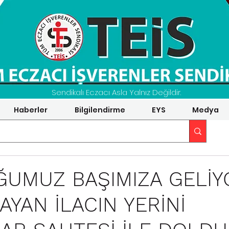
Sendikalı Eczacı Asla Yalnız Değildir.
Haberler
Bilgilendirme
EYS
Medya
UMUZ BAŞIMIZA GELİY
YAN İLACIN YERİNİ