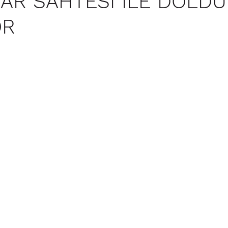
AR SAHTESİ İLE DOLD
OR