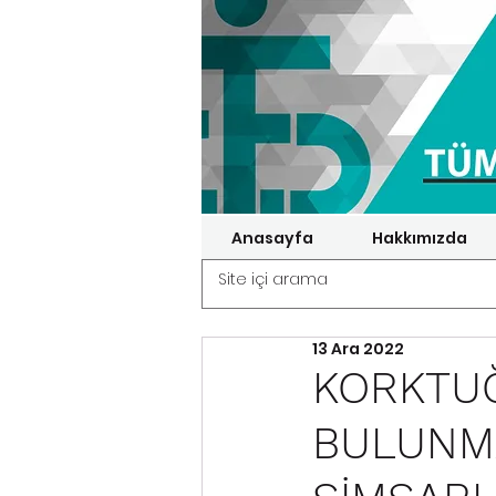
Anasayfa
Hakkımızda
13 Ara 2022
KORKTUĞ
BULUNMA