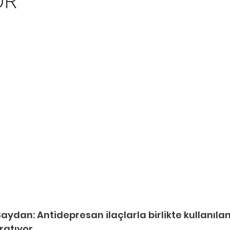
OR
Saydan: Antidepresan ilaçlarla birlikte kullanılan
aratıyor