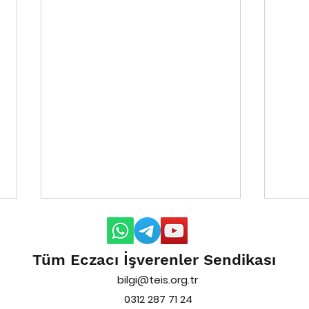
Tüm Eczacı İşverenler Sendikası
bilgi@teis.org.tr
0312 287 71 24