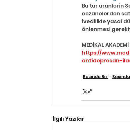
Bu tür ürünlerin 
eczanelerden satı
ivedilikle yasal 
önlenmesi gerekiy
MEDİKAL AKADEMİ
https://www.med
antidepresan-ilac
Basında Biz
Basında
İlgili Yazılar