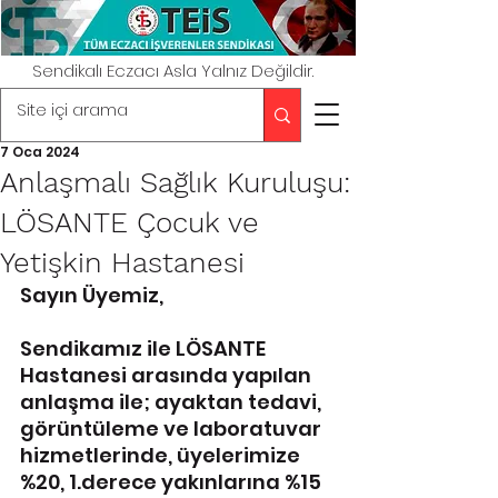
Sendikalı Eczacı Asla Yalnız Değildir.
7 Oca 2024
Anlaşmalı Sağlık Kuruluşu:
LÖSANTE Çocuk ve
Yetişkin Hastanesi
Sayın Üyemiz,
Sendikamız ile LÖSANTE 
Hastanesi arasında yapılan 
anlaşma ile; ayaktan tedavi, 
görüntüleme ve laboratuvar 
hizmetlerinde, üyelerimize 
%20, 1.derece yakınlarına %15 