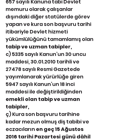
657 sayılı Kanuna tabi Devlet 
memuru olarak çalışanlar 
dışındaki diğer statülerde görev 
yapan ve kura son başvuru tarihi 
itibariyle Devlet hizmeti 
yükümlülüğünü tamamlamış olan 
tabip ve uzman tabipler,
c) 5335 sayılı Kanun’un 30 uncu 
maddesi, 30.01.2010 tarihli ve 
27478 sayılı Resmi Gazetede 
yayımlanarak yürürlüğe giren 
5947 sayılı Kanun’un 18 inci 
maddesi ile değiştirildiğinden 
emekli olan tabip ve uzman 
tabipler, 
ç) Kura son başvuru tarihine 
kadar mezun olmuş diş tabibi ve 
eczacıların 
en geç 15 Ağustos 
2016 tarihi Pazartesi günü dâhil 