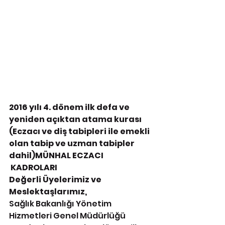
2016 yılı 4. dönem ilk defa ve 
yeniden açıktan atama kurası 
(Eczacı ve diş tabipleri ile emekli 
olan tabip ve uzman tabipler 
dahil)MÜNHAL ECZACI 
 KADROLARI
Değerli Üyelerimiz ve 
Meslektaşlarımız,
Sağlık Bakanlığı Yönetim 
Hizmetleri Genel Müdürlüğü 