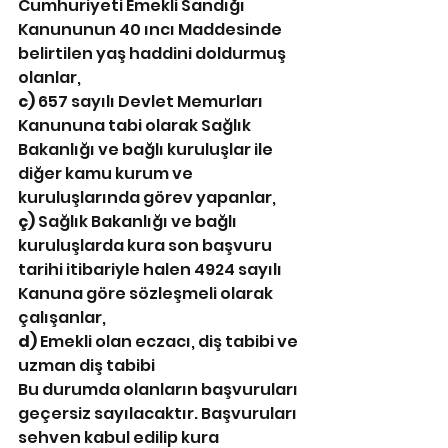
Cumhuriyeti Emekli Sandığı 
Kanununun 40 ıncı Maddesinde 
belirtilen yaş haddini doldurmuş 
olanlar,
c) 
657 sayılı Devlet Memurları 
Kanununa tabi olarak Sağlık 
Bakanlığı ve bağlı kuruluşlar ile 
diğer kamu kurum ve 
kuruluşlarında görev yapanlar,
ç) 
Sağlık Bakanlığı ve bağlı 
kuruluşlarda kura son başvuru 
tarihi itibariyle halen 4924 sayılı
Kanuna göre sözleşmeli olarak 
çalışanlar,
d) 
Emekli olan eczacı, diş tabibi ve 
uzman diş tabibi
Bu durumda olanların başvuruları 
geçersiz sayılacaktır. Başvuruları 
sehven kabul edilip kura 