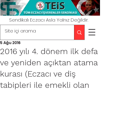
Sendikalı Eczacı Asla Yalnız Değildir.
5 Ağu 2016
2016 yılı 4. dönem ilk defa
ve yeniden açıktan atama
kurası (Eczacı ve diş
tabipleri ile emekli olan