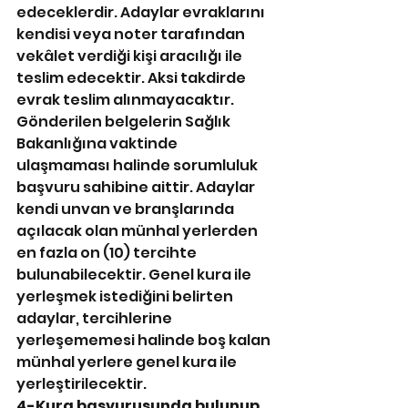
edeceklerdir. Adaylar evraklarını 
kendisi veya noter tarafından 
vekâlet verdiği kişi aracılığı ile 
teslim edecektir. Aksi takdirde 
evrak teslim alınmayacaktır. 
Gönderilen belgelerin Sağlık 
Bakanlığına vaktinde 
ulaşmaması halinde sorumluluk 
başvuru sahibine aittir. Adaylar 
kendi unvan ve branşlarında 
açılacak olan münhal yerlerden 
en fazla on (10) tercihte 
bulunabilecektir. Genel kura ile 
yerleşmek istediğini belirten 
adaylar, tercihlerine 
yerleşememesi halinde boş kalan 
münhal yerlere genel kura ile 
yerleştirilecektir.
4-Kura başvurusunda bulunup 