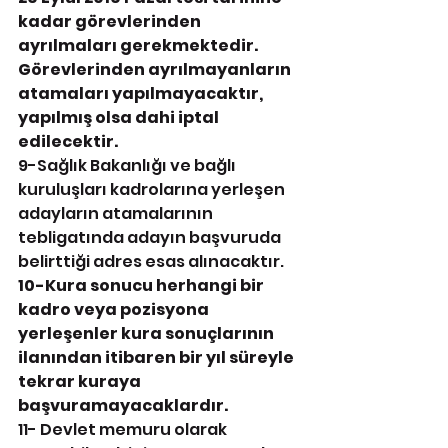
kadar görevlerinden 
ayrılmaları gerekmektedir. 
Görevlerinden ayrılmayanların 
atamaları yapılmayacaktır, 
yapılmış olsa dahi iptal 
edilecektir. 
9-Sağlık Bakanlığı ve bağlı 
kuruluşları kadrolarına yerleşen 
adayların atamalarının 
tebligatında adayın başvuruda 
belirttiği adres esas alınacaktır.
10-Kura sonucu herhangi bir 
kadro veya pozisyona 
yerleşenler kura sonuçlarının 
ilanından itibaren bir yıl süreyle 
tekrar kuraya 
başvuramayacaklardır. 
11- Devlet memuru olarak 