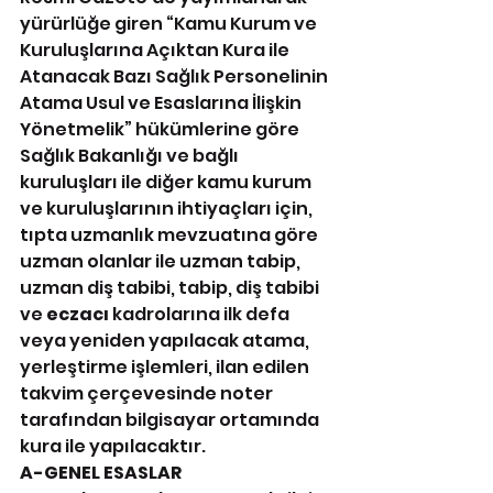
yürürlüğe giren “Kamu Kurum ve 
Kuruluşlarına Açıktan Kura ile 
Atanacak Bazı Sağlık Personelinin 
Atama Usul ve Esaslarına İlişkin 
Yönetmelik” hükümlerine göre 
Sağlık Bakanlığı ve bağlı 
kuruluşları ile diğer kamu kurum 
ve kuruluşlarının ihtiyaçları için, 
tıpta uzmanlık mevzuatına göre 
uzman olanlar ile uzman tabip, 
uzman diş tabibi, tabip, diş tabibi 
ve 
eczacı
 kadrolarına ilk defa 
veya yeniden yapılacak atama, 
yerleştirme işlemleri, ilan edilen 
takvim çerçevesinde noter 
tarafından bilgisayar ortamında 
kura ile yapılacaktır.
A-GENEL ESASLAR 