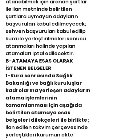
atanabilmek için aranan şartlar 
ile ilan metninde belirtilen 
şartlara uymayan adayların 
başvuruları kabul edilmeyecek; 
sehven başvuruları kabul edilip 
kura ile yerleştirilmeleri sonucu 
atanmaları halinde yapılan 
atamaları iptal edilecektir.
B-ATAMAYA ESAS OLARAK 
İSTENEN BELGELER 
1-Kura sonrasında Sağlık 
Bakanlığı ve bağlı kuruluşlar 
kadrolarına yerleşen adayların 
atama işlemlerinin 
tamamlanması için aşağıda 
belirtilen atamaya esas 
belgeleri dilekçeleri ile birlikte; 
ilan edilen takvim çerçevesinde 
yerleştikleri kurumun ekte 