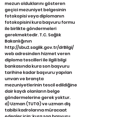
mezun olduklarını gösteren 
geçici mezuniyet belgesinin 
fotokopisi veya diplomanın 
fotokopisini kura başvuru formu 
ile birlikte göndermeleri 
gerekmektedir. T.C. Sağlık 
Bakanlığının 
http://sbu2.saglik.gov.tr/drBilgi/ 
web adresinden hizmet veren 
diploma tescilleri ile ilgili bilgi 
bankasında kura son başvuru 
tarihine kadar başvuru yapılan 
unvan ve branşta 
mezuniyetlerinin tescil edildiğine 
dair kaydı olanların belge 
göndermelerine gerek yoktur.
d) Uzman (TUTG) ve uzman diş 
tabibi kadrolarına müracaat 
edenler için; kura son başvuru 