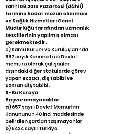
tarihi 
08.2016 Pazartesi (dâhil) 
tarihine kadar mezun olunması 
ve Sağlık Hizmetleri Genel 
Müdürlüğü tarafından uzmanlık 
tescillerinin yapılmış olması 
gerekmektedir. 
e) Kamu Kurum ve Kuruluşlarında 
657 sayılı Kanuna tabi Devlet 
memuru olarak çalışanlar 
dışındaki diğer statülerde görev 
yapan 
eczacı, diş tabibi ve 
uzman diş tabibi. 
6-Bu Kuraya 
Başvuramayacaklar 
a) 
657 sayılı Devlet Memurları 
Kanununun 48 inci maddesinde 
belirtilen şartları taşımayanlar,
b) 
5434 sayılı Türkiye 