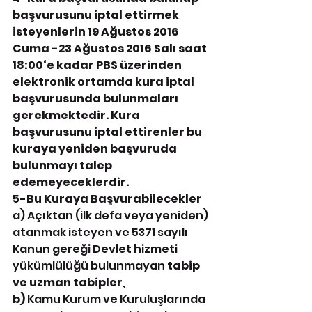
başvurusunu iptal ettirmek 
isteyenlerin 19 Ağustos 2016 
Cuma -23 Ağustos 2016 Salı saat 
18:00‘e kadar PBS üzerinden 
elektronik ortamda kura iptal 
başvurusunda bulunmaları 
gerekmektedir. Kura 
başvurusunu iptal ettirenler bu 
kuraya yeniden başvuruda 
bulunmayı talep 
edemeyeceklerdir. 
5-Bu Kuraya Başvurabilecekler 
a) Açıktan (ilk defa veya yeniden) 
atanmak isteyen ve 5371 sayılı 
Kanun gereği Devlet hizmeti 
yükümlülüğü bulunmayan 
tabip 
ve uzman tabipler
,
b) 
Kamu Kurum ve Kuruluşlarında 