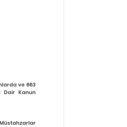
nlarda ve 663 
 Dair Kanun 
 Müstahzarlar 