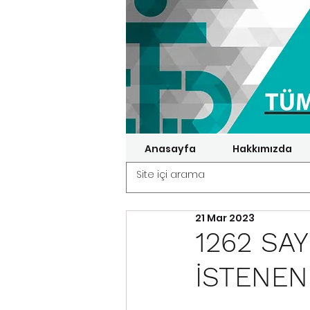
Anasayfa
Hakkımızda
21 Mar 2023
1262 SA
İSTENEN