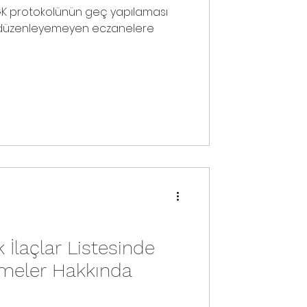
SGK protokolünün geç yapılaması
ra düzenleyemeyen eczanelere
İlaçlar Listesinde
emeler Hakkında