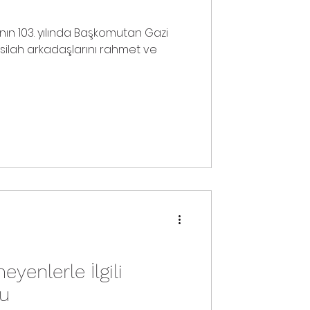
ın 103. yılında Başkomutan Gazi
silah arkadaşlarını rahmet ve
yenlerle İlgili
u