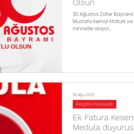
Olsun
30 Ağustos Zafer Bayramı'n
Mustafa Kemal Atatürk ve 
minnetle anıyor,...
29 Ağu 2025
Reçete mevzuatı
Ek Fatura Keseme
Medula duyurus