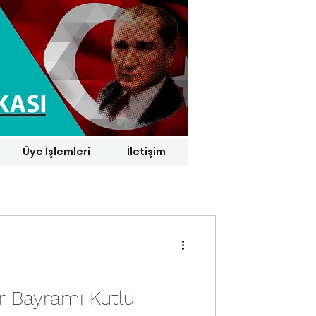
Üye İşlemleri
İletişim
1 € = 29,1164 TL*
r Bayramı Kutlu