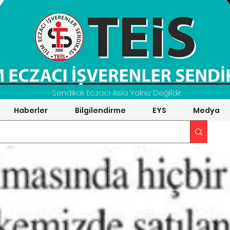
Sendikalı Eczacı Asla Yalnız Değildir.
Haberler
Bilgilendirme
EYS
Medya