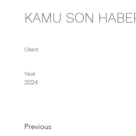
KAMU SON HABE
Client:
Year:
2024
Previous