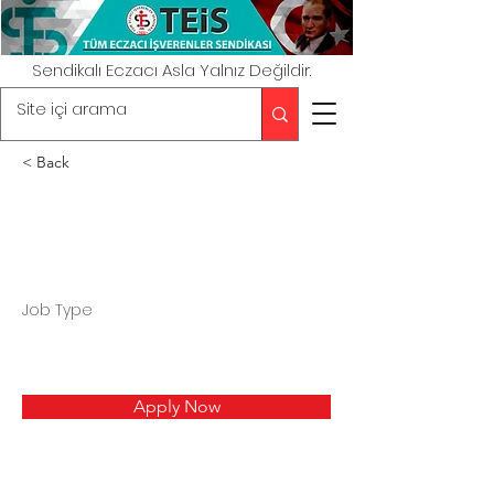
Sendikalı Eczacı Asla Yalnız Değildir.
< Back
Job Type
Apply Now