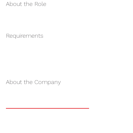
About the Role
Requirements
About the Company
Apply Now