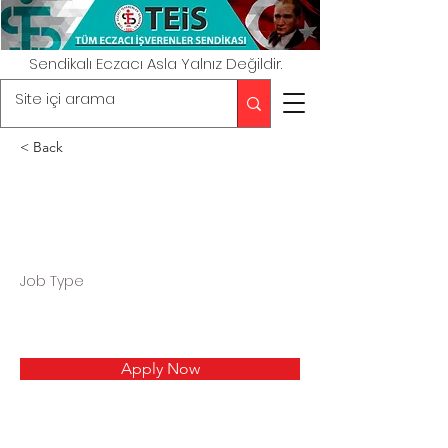
Sendikalı Eczacı Asla Yalnız Değildir.
< Back
Job Type
Apply Now