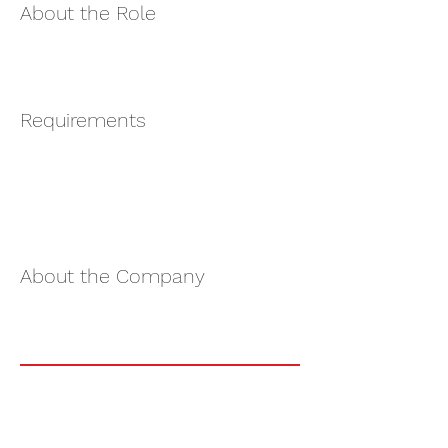
About the Role
Requirements
About the Company
Apply Now