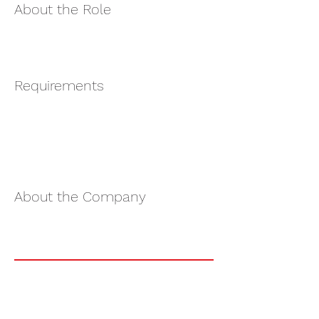
About the Role
Requirements
About the Company
Apply Now