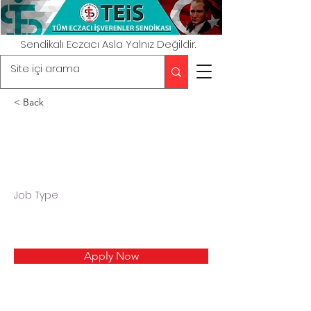
Sendikalı Eczacı Asla Yalnız Değildir.
< Back
Job Type
Apply Now