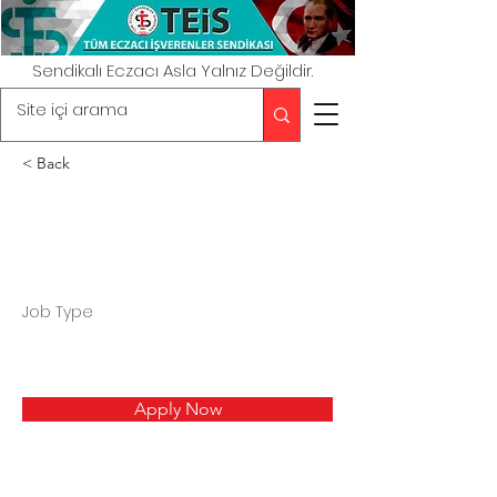
Sendikalı Eczacı Asla Yalnız Değildir.
< Back
Job Type
Apply Now