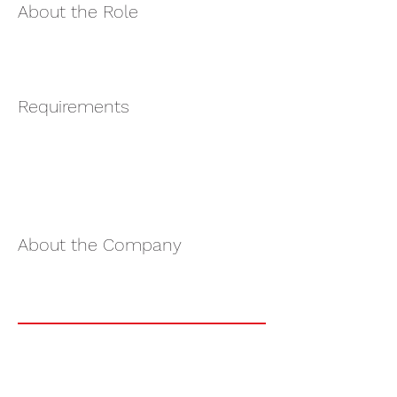
About the Role
Requirements
About the Company
Apply Now