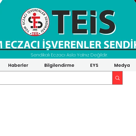
Sendikalı Eczacı Asla Yalnız Değildir.
Haberler
Bilgilendirme
EYS
Medya