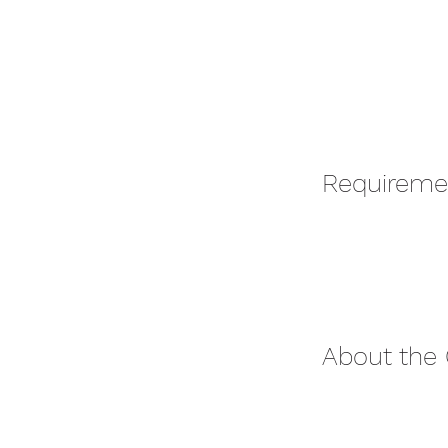
Requireme
About the