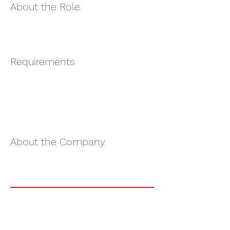
About the Role
Requirements
About the Company
Apply Now