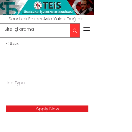
Sendikalı Eczacı Asla Yalnız Değildir.
< Back
Job Type
Apply Now