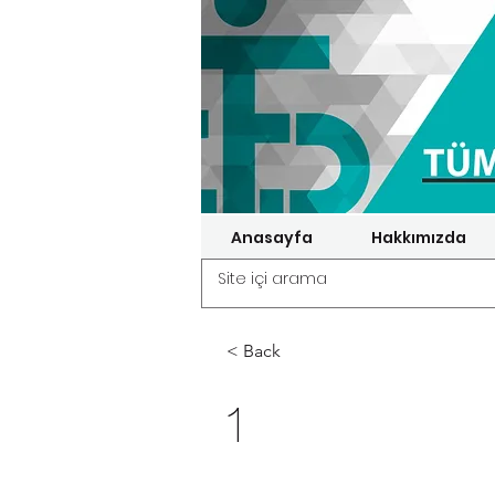
Anasayfa
Hakkımızda
< Back
1