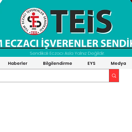
Sendikalı Eczacı Asla Yalnız Değildir.
Haberler
Bilgilendirme
EYS
Medya