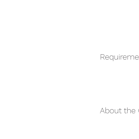
Requireme
About the