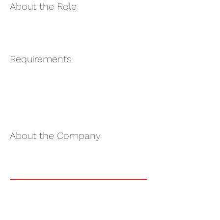
About the Role
Requirements
About the Company
Apply Now