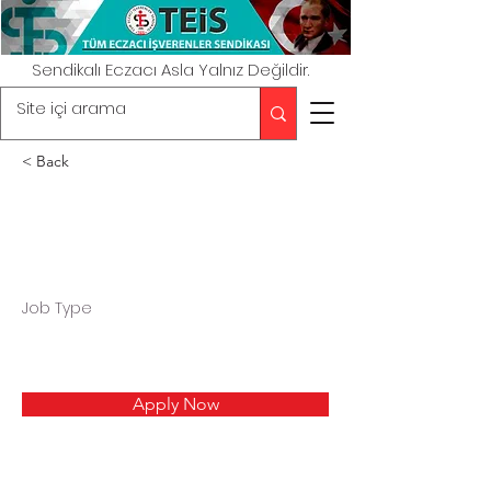
Sendikalı Eczacı Asla Yalnız Değildir.
< Back
Job Type
Apply Now