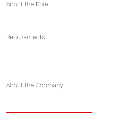
About the Role
Requirements
About the Company
Apply Now