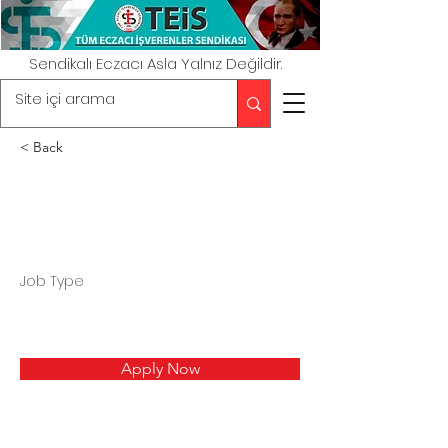
Sendikalı Eczacı Asla Yalnız Değildir.
< Back
Job Type
Apply Now