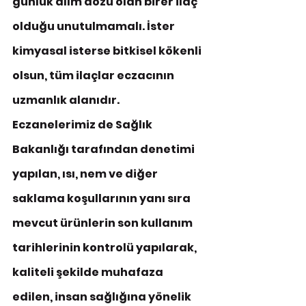
günlük alım dozu olan birer ilaç 
olduğu unutulmamalı. İster 
kimyasal isterse bitkisel kökenli 
olsun, tüm ilaçlar eczacının 
uzmanlık alanıdır. 
Eczanelerimiz de Sağlık 
Bakanlığı tarafından denetimi 
yapılan, ısı, nem ve diğer 
saklama koşullarının yanı sıra 
mevcut ürünlerin son kullanım 
tarihlerinin kontrolü yapılarak, 
kaliteli şekilde muhafaza 
edilen, insan sağlığına yönelik 