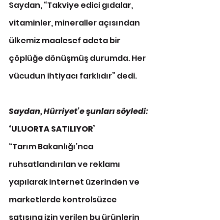
Saydan, “Takviye edici gıdalar, 
vitaminler, mineraller açısından 
ülkemiz maalesef adeta bir 
çöplüğe dönüşmüş durumda. Her 
vücudun ihtiyacı farklıdır” dedi.
Saydan, Hürriyet’e şunları söyledi:
‘ULUORTA SATILIYOR’
“Tarım Bakanlığı’nca 
ruhsatlandırılan ve reklamı 
yapılarak internet üzerinden ve 
marketlerde kontrolsüzce 
satışına izin verilen bu ürünlerin 