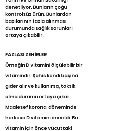
Tarım ve Orman Bakanlığı 
denetliyor. Bunların çoğu 
kontrolsüz ürün. Bunlardan 
bazılarının fazla alınması 
durumunda sağlık sorunları 
ortaya çıkabilir.
FAZLASI ZEHİRLER
Örneğin D vitamini ölçülebilir bir 
vitamindir. Şahıs kendi başına 
gider alır ve kullanırsa, toksik 
olma durumu ortaya çıkar. 
Maalesef korona  döneminde 
herkese D vitamini önerildi. Bu 
vitamin için önce vücuttaki 