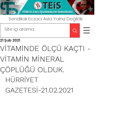
Sendikalı Eczacı Asla Yalnız Değildir.
21 Şub 2021
VİTAMİNDE ÖLÇÜ KAÇTI -
VİTAMİN MİNERAL
ÇÖPLÜĞÜ OLDUK.
HÜRRİYET 
GAZETESİ-21.02.2021