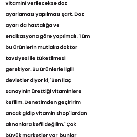
vitamini verilecekse doz 
ayarlaması yapılması şart. Doz 
ayarı da hastalığa ve 
endikasyona göre yapılmalı. Tüm 
bu ürünlerin mutlaka doktor 
tavsiyesi ile tüketilmesi 
gerekiyor. Bu ürünlerle ilgili 
devletler diyor ki, ‘Ben ilaç 
sanayinin ürettiği vitaminlere 
kefilim. Denetimden geçiririm 
ancak gidip vitamin shop’lardan 
alınanlara kefil değilim.’ Çok 
büyük marketler var, bunlar 