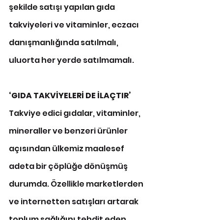
şekilde satışı yapılan gıda 
takviyeleri ve vitaminler, eczacı 
danışmanlığında satılmalı, 
uluorta her yerde satılmamalı.
‘GIDA TAKVİYELERİ DE İLAÇTIR’
Takviye edici gıdalar, vitaminler, 
mineraller ve benzeri ürünler 
açısından ülkemiz maalesef 
adeta bir çöplüğe dönüşmüş 
durumda. Özellikle marketlerden 
ve internetten satışları artarak 
toplum sağlığını tehdit eden 