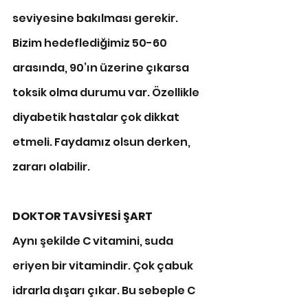
seviyesine bakılması gerekir. 
Bizim hedeflediğimiz 50-60 
arasında, 90’ın üzerine çıkarsa 
toksik olma durumu var. Özellikle 
diyabetik hastalar çok dikkat 
etmeli. Faydamız olsun derken, 
zararı olabilir.
DOKTOR TAVSİYESİ ŞART
Aynı şekilde C vitamini, suda 
eriyen bir vitamindir. Çok çabuk 
idrarla dışarı çıkar. Bu sebeple C 