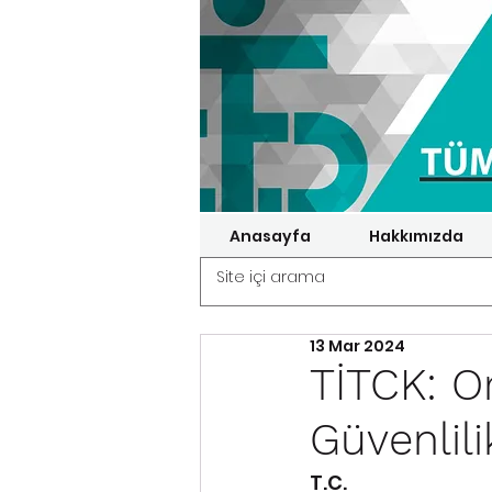
Anasayfa
Hakkımızda
13 Mar 2024
TİTCK: Or
Güvenlili
T.C.