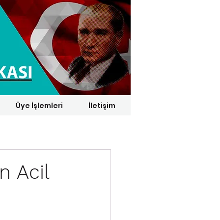
Üye İşlemleri
İletişim
1 € = 29,1164 TL*
n Acil