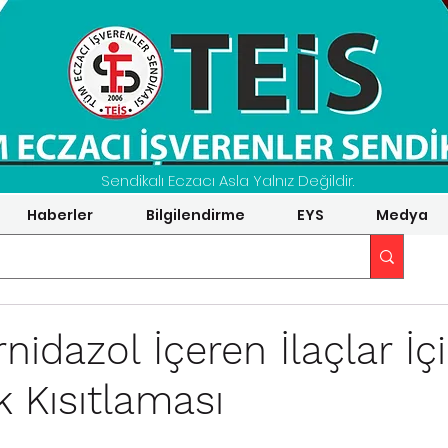
Sendikalı Eczacı Asla Yalnız Değildir.
Haberler
Bilgilendirme
EYS
Medya
nidazol İçeren İlaçlar İçi
k Kısıtlaması