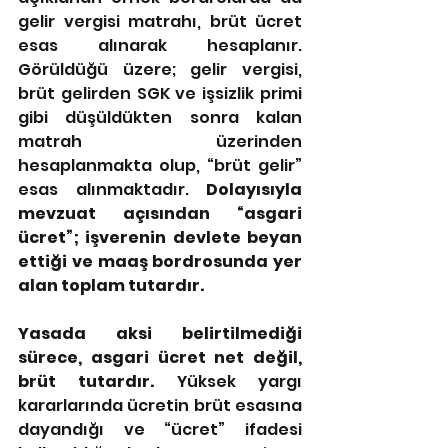
gelir vergisi matrahı, brüt ücret 
esas alınarak hesaplanır. 
Görüldüğü üzere; gelir vergisi, 
brüt gelirden SGK ve işsizlik primi 
gibi düşüldükten sonra kalan 
matrah üzerinden 
hesaplanmakta olup, “brüt gelir” 
esas alınmaktadır. 
Dolayısıyla 
mevzuat açısından “asgari 
ücret”; işverenin devlete beyan 
ettiği ve maaş bordrosunda yer 
alan toplam tutardır.
Yasada aksi belirtilmediği 
sürece, asgari ücret net değil, 
brüt tutardır.
 Yüksek yargı 
kararlarında ücretin brüt esasına 
dayandığı ve “ücret” ifadesi 