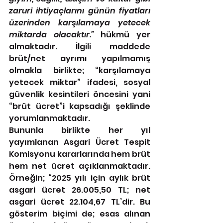
zaruri ihtiyaçlarını günün fiyatları 
üzerinden karşılamaya yetecek 
miktarda olacaktır.”
 hükmü yer 
almaktadır. İlgili maddede 
brüt/net ayrımı yapılmamış 
olmakla birlikte; “karşılamaya 
yetecek miktar” ifadesi, sosyal 
güvenlik kesintileri öncesini yani 
“brüt ücret”i kapsadığı şeklinde 
yorumlanmaktadır.
Bununla birlikte her yıl 
yayımlanan Asgari Ücret Tespit 
Komisyonu kararlarında hem brüt 
hem net ücret açıklanmaktadır. 
Örneğin; “2025 yılı için aylık brüt 
asgari ücret 26.005,50 TL; net 
asgari ücret 22.104,67 TL’dir. Bu 
gösterim biçimi de; esas alınan 