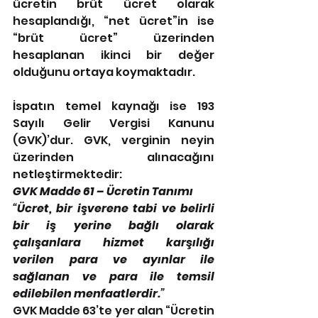
ücretin brüt ücret olarak 
hesaplandığı, “net ücret”in ise 
“brüt ücret” üzerinden 
hesaplanan ikinci bir değer 
olduğunu ortaya koymaktadır.
İspatın temel kaynağı ise 193 
Sayılı Gelir Vergisi Kanunu 
(GVK)’dur. GVK, verginin neyin 
üzerinden alınacağını 
netleştirmektedir:
GVK Madde 61 – Ücretin Tanımı
“
Ücret, bir işverene tabi ve belirli 
bir iş yerine bağlı olarak 
çalışanlara hizmet karşılığı 
verilen para ve ayınlar ile 
sağlanan ve para ile temsil 
edilebilen menfaatlerdir.
”
GVK Madde 63’te yer alan “Ücretin 