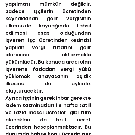
yapılması mümkün değildir. 
Sadece İşçilerin ücretinden 
kaynaklanan gelir vergisinin 
ülkemizde kaynağında tahsil 
edilmesi esas olduğundan 
işveren, işçi ücretinden kesintisi 
yapılan vergi tutarını gelir 
idaresine aktarmakla 
yükümlüdür. Bu konuda aracı olan 
işverene fazladan vergi yükü 
yüklemek anayasanın eşitlik 
ilkesine de aykırılık 
oluşturacaktır. 
Ayrıca işçinin gerek ihbar gerekse 
kıdem tazminatları ile hafta tatili 
ve fazla mesai ücretleri gibi tüm 
alacakları da brüt ücret 
üzerinden hesaplanmaktadır. Bu 
durumda bahse konu ücretin net 