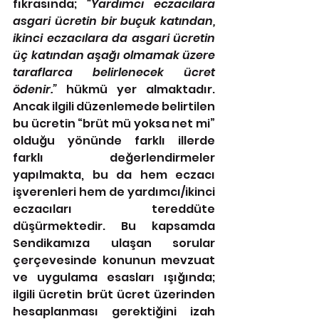
fıkrasında; 
“Yardımcı eczacılara 
asgari ücretin bir buçuk katından, 
ikinci eczacılara da asgari ücretin 
üç katından aşağı olmamak üzere 
taraflarca belirlenecek ücret 
ödenir.”
 hükmü yer almaktadır. 
Ancak ilgili düzenlemede belirtilen 
bu ücretin “brüt mü yoksa net mi” 
olduğu yönünde farklı illerde 
farklı değerlendirmeler 
yapılmakta, bu da hem eczacı 
işverenleri hem de yardımcı/ikinci 
eczacıları tereddüte 
düşürmektedir. Bu kapsamda 
Sendikamıza ulaşan sorular 
çerçevesinde konunun mevzuat 
ve uygulama esasları ışığında; 
ilgili ücretin brüt ücret üzerinden 
hesaplanması gerektiğini izah 