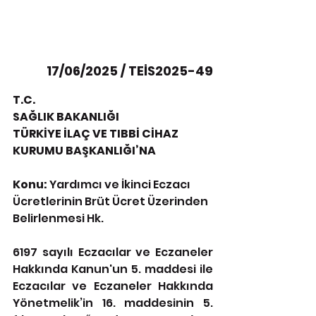
            17/06/2025 / TEİS2025-49
T.C.
SAĞLIK BAKANLIĞI
TÜRKİYE İLAÇ VE TIBBİ CİHAZ 
KURUMU BAŞKANLIĞI’NA
Konu:
 Yardımcı ve İkinci Eczacı 
Ücretlerinin Brüt Ücret Üzerinden 
Belirlenmesi Hk.
6197 sayılı Eczacılar ve Eczaneler 
Hakkında Kanun'un 5. maddesi ile 
Eczacılar ve Eczaneler Hakkında 
Yönetmelik’in 16. maddesinin 5. 