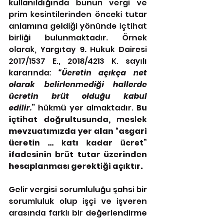
kullanıldığında bunun vergi ve 
prim kesintilerinden önceki tutar 
anlamına geldiği yönünde içtihat 
birliği bulunmaktadır. Örnek 
olarak, Yargıtay 9. Hukuk Dairesi 
2017/1537 E., 2018/4213 K. sayılı 
kararında: 
“Ücretin açıkça net 
olarak belirlenmediği hallerde 
ücretin brüt olduğu kabul 
edilir.”
 hükmü yer almaktadır. 
Bu 
içtihat doğrultusunda, meslek 
mevzuatımızda yer alan “asgari 
ücretin … katı kadar ücret” 
ifadesinin brüt tutar üzerinden 
hesaplanması gerektiği açıktır.
Gelir vergisi sorumluluğu şahsi bir 
sorumluluk olup işçi ve işveren 
arasında farklı bir değerlendirme 