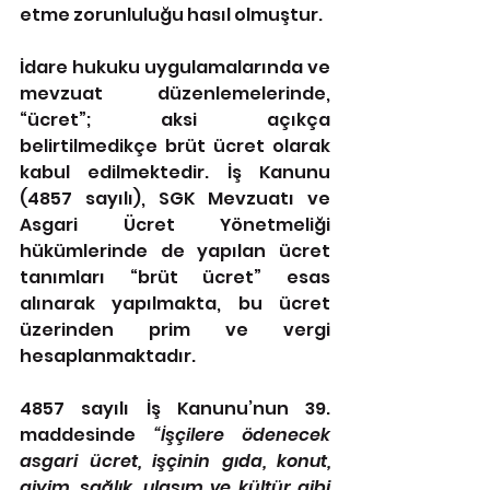
etme zorunluluğu hasıl olmuştur.
İdare hukuku uygulamalarında ve 
mevzuat düzenlemelerinde, 
“ücret”; aksi açıkça 
belirtilmedikçe brüt ücret olarak 
kabul edilmektedir. İş Kanunu 
(4857 sayılı), SGK Mevzuatı ve 
Asgari Ücret Yönetmeliği 
hükümlerinde de yapılan ücret 
tanımları “brüt ücret” esas 
alınarak yapılmakta, bu ücret 
üzerinden prim ve vergi 
hesaplanmaktadır.
4857 sayılı İş Kanunu’nun 39. 
maddesinde 
“İşçilere ödenecek 
asgari ücret, işçinin gıda, konut, 
giyim, sağlık, ulaşım ve kültür gibi 