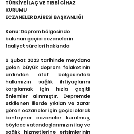
TÜRKİYE İLAÇ VE TIBBİ CİHAZ 
KURUMU
ECZANELER DAİRESİ BAŞKANLIĞI
Konu
: Deprem bölgesinde 
bulunan geçici eczanelerin 
faaliyet süreleri hakkında
6 Şubat 2023 tarihinde meydana 
gelen büyük deprem felaketinin 
ardından afet bölgesindeki 
halkımızın sağlık ihtiyaçlarını 
karşılamak için hızla çeşitli 
önlemler alınmıştır. Depremde 
etkilenen illerde yıkılan ve zarar 
gören eczaneler için geçici olarak 
konteyner eczaneler kurulmuş, 
böylece vatandaşlarımızın ilaç ve 
sağlık hizmetlerine erişimlerinin 