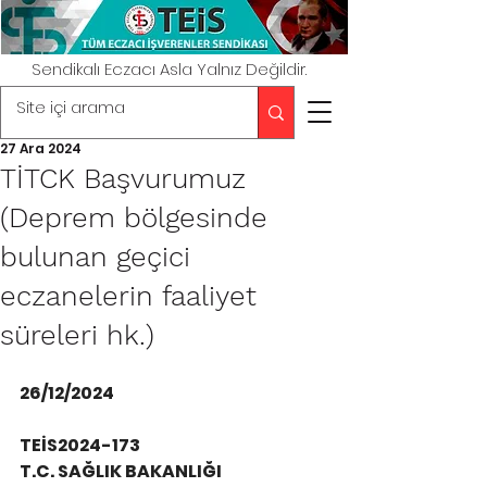
Sendikalı Eczacı Asla Yalnız Değildir.
27 Ara 2024
TİTCK Başvurumuz
(Deprem bölgesinde
bulunan geçici
eczanelerin faaliyet
süreleri hk.)
26/12/2024
TEİS2024-173
T.C. SAĞLIK BAKANLIĞI