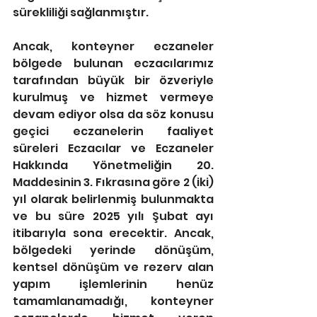
sürekliliği sağlanmıştır.
Ancak, konteyner eczaneler 
bölgede bulunan eczacılarımız 
tarafından büyük bir özveriyle 
kurulmuş ve hizmet vermeye 
devam ediyor olsa da söz konusu 
geçici eczanelerin faaliyet 
süreleri Eczacılar ve Eczaneler 
Hakkında Yönetmeliğin 20. 
Maddesinin 3. Fıkrasına göre 2 (iki) 
yıl olarak belirlenmiş bulunmakta 
ve bu süre 2025 yılı Şubat ayı 
itibarıyla sona erecektir. Ancak, 
bölgedeki yerinde dönüşüm, 
kentsel dönüşüm ve rezerv alan 
yapım işlemlerinin henüz 
tamamlanamadığı, konteyner 