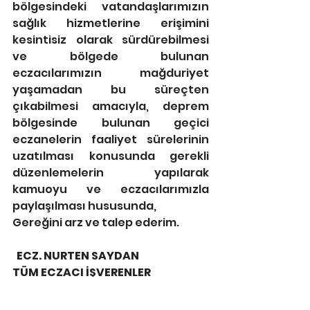
bölgesindeki vatandaşlarımızın 
sağlık hizmetlerine erişimini 
kesintisiz olarak sürdürebilmesi 
ve bölgede bulunan 
eczacılarımızın mağduriyet 
yaşamadan bu süreçten 
çıkabilmesi amacıyla, deprem 
bölgesinde bulunan geçici 
eczanelerin faaliyet sürelerinin 
uzatılması konusunda gerekli 
düzenlemelerin yapılarak 
kamuoyu ve eczacılarımızla 
paylaşılması hususunda,
Gereğini arz ve talep ederim.
  ECZ. NURTEN SAYDAN
TÜM ECZACI İŞVERENLER 
SENDİKASI
   GENEL BAŞKANI