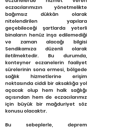
eczanelerde hizmet veren 
eczacılarımızın yönetmelikte 
bağımsız dükkân olarak 
nitelendirilen yapılara 
geçebileceği şartlarda yeterli 
binaların henüz inşa edilemediği 
ve zaman alacağı bilgisi 
Sendikamıza düzenli olarak 
iletilmektedir. Bu durumda, 
konteyner eczanelerin faaliyet 
sürelerinin sona ermesi, bölgede 
sağlık hizmetlerine erişim 
noktasında ciddi bir aksaklığa yol 
açacak olup hem halk sağlığı 
açısından hem de eczacılarımız 
için büyük bir mağduriyet söz 
konusu olacaktır.
Bu sebeplerle, deprem 