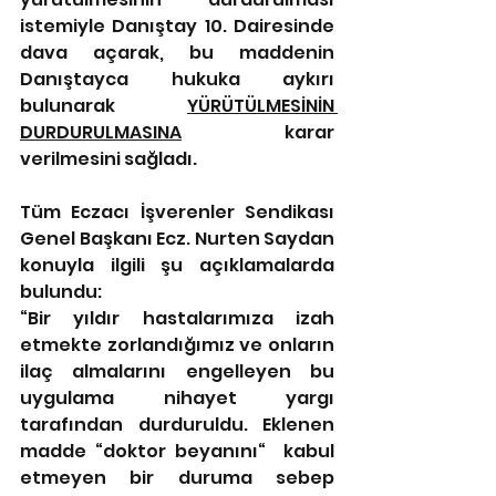
istemiyle Danıştay 10. Dairesinde 
dava açarak, bu maddenin 
Danıştayca hukuka aykırı 
bulunarak 
YÜRÜTÜLMESİNİN 
DURDURULMASINA
 karar 
verilmesini sağladı. 
Tüm Eczacı İşverenler Sendikası 
Genel Başkanı Ecz. Nurten Saydan 
konuyla ilgili şu açıklamalarda 
bulundu: 
“Bir yıldır hastalarımıza izah 
etmekte zorlandığımız ve onların 
ilaç almalarını engelleyen bu 
uygulama nihayet yargı 
tarafından durduruldu. Eklenen 
madde “doktor beyanını“  kabul 
etmeyen bir duruma sebep 