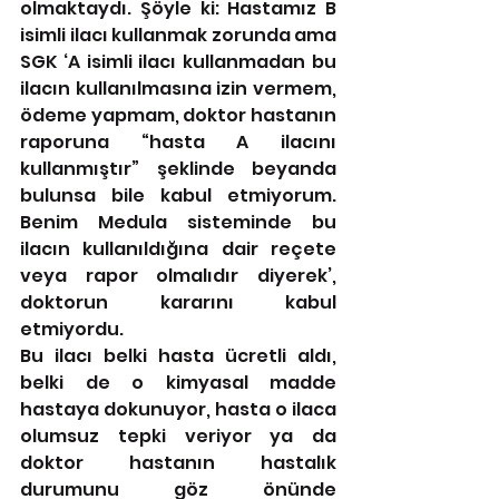
olmaktaydı. Şöyle ki: Hastamız B 
isimli ilacı kullanmak zorunda ama 
SGK ‘A isimli ilacı kullanmadan bu 
ilacın kullanılmasına izin vermem, 
ödeme yapmam, doktor hastanın 
raporuna “hasta A ilacını 
kullanmıştır” şeklinde beyanda 
bulunsa bile kabul etmiyorum. 
Benim Medula sisteminde bu 
ilacın kullanıldığına dair reçete 
veya rapor olmalıdır diyerek’, 
doktorun kararını kabul 
etmiyordu. 
Bu ilacı belki hasta ücretli aldı, 
belki de o kimyasal madde 
hastaya dokunuyor, hasta o ilaca 
olumsuz tepki veriyor ya da 
doktor hastanın hastalık 
durumunu göz önünde 