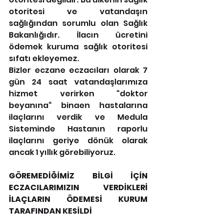
otoritesi ve vatandaşın 
sağlığından sorumlu olan Sağlık 
Bakanlığıdır. İlacın ücretini 
ödemek kuruma sağlık otoritesi 
sıfatı ekleyemez.
Bizler eczane eczacıları olarak 7 
gün 24 saat vatandaşlarımıza 
hizmet verirken “doktor 
beyanına“ binaen hastalarına 
ilaçlarını verdik ve Medula 
Sisteminde Hastanın raporlu 
ilaçlarını geriye dönük olarak 
ancak 1 yıllık görebiliyoruz. 
GÖREMEDİĞİMİZ BİLGİ İÇİN 
ECZACILARIMIZIN VERDİKLERİ 
İLAÇLARIN ÖDEMESİ KURUM 
TARAFINDAN KESİLDİ