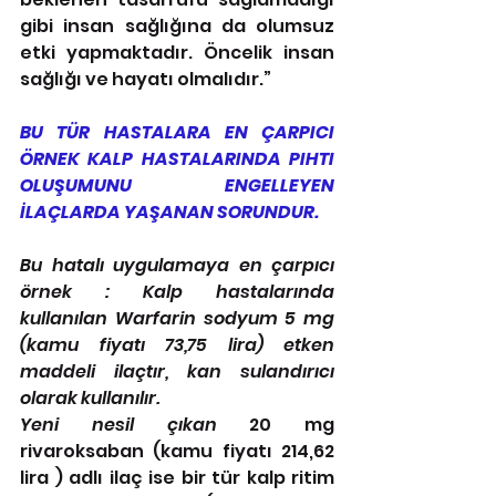
gibi insan sağlığına da olumsuz 
etki yapmaktadır. Öncelik insan 
sağlığı ve hayatı olmalıdır.”
BU TÜR HASTALARA EN ÇARPICI 
ÖRNEK KALP HASTALARINDA PIHTI 
OLUŞUMUNU ENGELLEYEN 
İLAÇLARDA YAŞANAN SORUNDUR.
Bu hatalı uygulamaya en çarpıcı 
örnek : Kalp hastalarında 
kullanılan Warfarin sodyum 5 mg 
(kamu fiyatı 73,75 lira) etken 
maddeli ilaçtır, kan sulandırıcı 
olarak kullanılır. 
Yeni nesil çıkan 
20 mg 
rivaroksaban (kamu fiyatı 214,62 
lira ) adlı ilaç ise bir tür kalp ritim 