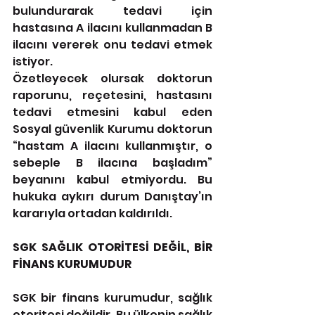
bulundurarak tedavi için 
hastasına A ilacını kullanmadan B 
ilacını vererek onu tedavi etmek 
istiyor.
Özetleyecek olursak doktorun 
raporunu, reçetesini, hastasını 
tedavi etmesini kabul eden 
Sosyal güvenlik Kurumu doktorun 
“hastam A ilacını kullanmıştır, o 
sebeple B ilacına başladım” 
beyanını kabul etmiyordu. Bu 
hukuka aykırı durum Danıştay’ın 
kararıyla ortadan kaldırıldı.
SGK SAĞLIK OTORİTESİ DEĞİL, BİR 
FİNANS KURUMUDUR
SGK bir finans kurumudur, sağlık 
otoritesi değildir. Bu ülkenin sağlık 