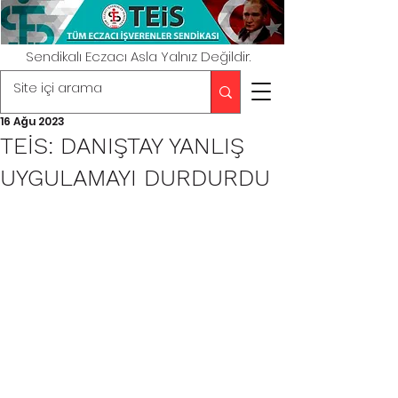
Sendikalı Eczacı Asla Yalnız Değildir.
16 Ağu 2023
TEİS: DANIŞTAY YANLIŞ
UYGULAMAYI DURDURDU