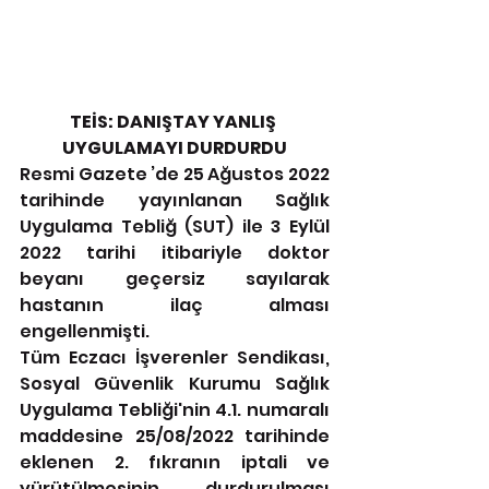
TEİS: DANIŞTAY YANLIŞ 
UYGULAMAYI DURDURDU
Resmi Gazete ’de 25 Ağustos 2022 
tarihinde yayınlanan Sağlık 
Uygulama Tebliğ (SUT) ile 3 Eylül 
2022 tarihi itibariyle doktor 
beyanı geçersiz sayılarak 
hastanın ilaç alması 
engellenmişti. 
Tüm Eczacı İşverenler Sendikası, 
Sosyal Güvenlik Kurumu Sağlık 
Uygulama Tebliği'nin 4.1. numaralı 
maddesine 25/08/2022 tarihinde 
eklenen 2. fıkranın iptali ve 
yürütülmesinin durdurulması 