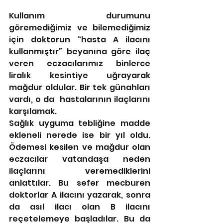
Kullanım durumunu 
göremediğimiz ve bilemediğimiz 
için doktorun “hasta A ilacını 
kullanmıştır” beyanına göre ilaç 
veren eczacılarımız binlerce 
liralık kesintiye uğrayarak 
mağdur oldular. Bir tek günahları 
vardı, o da  hastalarının ilaçlarını 
karşılamak.
Sağlık uyguma tebliğine madde 
ekleneli nerede ise bir yıl oldu. 
Ödemesi kesilen ve mağdur olan 
eczacılar vatandaşa neden 
ilaçlarını veremediklerini 
anlattılar. Bu sefer mecburen 
doktorlar A ilacını yazarak, sonra 
da asıl ilacı olan B ilacını 
reçetelemeye başladılar. Bu da 