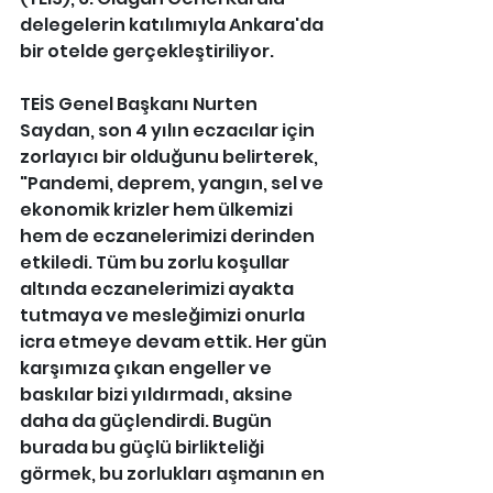
delegelerin katılımıyla Ankara'da 
bir otelde gerçekleştiriliyor.
TEİS Genel Başkanı Nurten 
Saydan, son 4 yılın eczacılar için 
zorlayıcı bir olduğunu belirterek, 
"Pandemi, deprem, yangın, sel ve 
ekonomik krizler hem ülkemizi 
hem de eczanelerimizi derinden 
etkiledi. Tüm bu zorlu koşullar 
altında eczanelerimizi ayakta 
tutmaya ve mesleğimizi onurla 
icra etmeye devam ettik. Her gün 
karşımıza çıkan engeller ve 
baskılar bizi yıldırmadı, aksine 
daha da güçlendirdi. Bugün 
burada bu güçlü birlikteliği 
görmek, bu zorlukları aşmanın en 