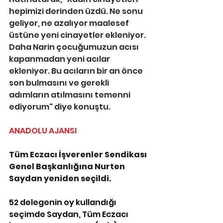
hepimizi derinden üzdü. Ne sonu 
geliyor, ne azalıyor maalesef 
üstüne yeni cinayetler ekleniyor. 
Daha Narin çocuğumuzun acısı 
kapanmadan yeni acılar 
ekleniyor. Bu acıların bir an önce 
son bulmasını ve gerekli 
adımların atılmasını temenni 
ediyorum" diye konuştu. 
ANADOLU AJANSI
Tüm Eczacı İşverenler Sendikası 
Genel Başkanlığına Nurten 
Saydan yeniden seçildi.
52 delegenin oy kullandığı 
seçimde Saydan, Tüm Eczacı 