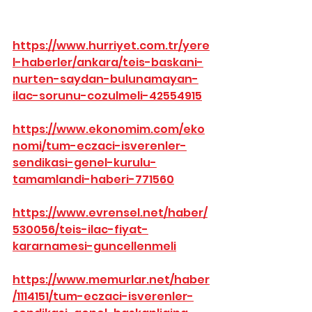
https://www.hurriyet.com.tr/yere
l-haberler/ankara/teis-baskani-
nurten-saydan-bulunamayan-
ilac-sorunu-cozulmeli-42554915
https://www.ekonomim.com/eko
nomi/tum-eczaci-isverenler-
sendikasi-genel-kurulu-
tamamlandi-haberi-771560
https://www.evrensel.net/haber/
530056/teis-ilac-fiyat-
kararnamesi-guncellenmeli
https://www.memurlar.net/haber
/1114151/tum-eczaci-isverenler-