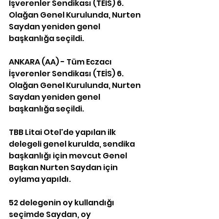
İşverenler Sendikası (TEİS) 6. 
Olağan Genel Kurulunda, Nurten 
Saydan yeniden genel 
başkanlığa seçildi.
ANKARA (AA) - Tüm Eczacı 
İşverenler Sendikası (TEİS) 6. 
Olağan Genel Kurulunda, Nurten 
Saydan yeniden genel 
başkanlığa seçildi.
TBB Litai Otel'de yapılan ilk 
delegeli genel kurulda, sendika 
başkanlığı için mevcut Genel 
Başkan Nurten Saydan için 
oylama yapıldı.
52 delegenin oy kullandığı 
seçimde Saydan, oy 