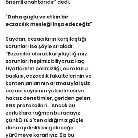
önemli anahtarıdır" dedi. 
"Daha güçlü ve etkin bir 
eczacılık mesleği inşa edeceğiz"
Saydan, eczacıların karşılaştığı 
sorunları ise şöyle sıraladı: 
"Eczacılar olarak karşılaştığımız 
sorunları hepimiz biliyoruz: İlaç 
fiyatlarının belirsizliği, euro kuru 
baskısı, eczacılık fakültelerinin ve 
kontenjanlarının artmasıyla işsiz 
eczacı sayısının yükselmesi ve 
haksız denetimler, geriden gelen 
SGK protokolleri... Ancak bu 
zorluklara rağmen buradayız, 
çünkü TEİS'ten aldığımız güçle 
daha aydınlık bir geleceğe 
yürümeye kararlıyız. Biz bu 