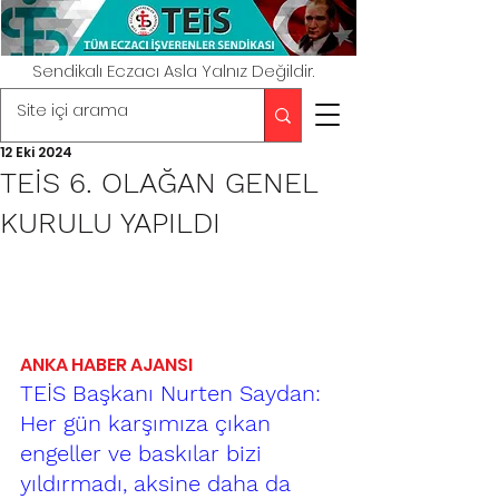
Sendikalı Eczacı Asla Yalnız Değildir.
12 Eki 2024
TEİS 6. OLAĞAN GENEL
KURULU YAPILDI
ANKA HABER AJANSI
TEİS Başkanı Nurten Saydan: 
Her gün karşımıza çıkan 
engeller ve baskılar bizi 
yıldırmadı, aksine daha da 