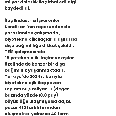
milyar dolarlık ilaç ithal edildiği 
kaydedildi. 
İlaç Endüstrisi İşverenler 
Sendikası’nın raporundan da 
yararlanılan çalışmada, 
biyoteknolojik ilaçlarla aşılarda 
dışa bağımlılığa dikkat çekildi. 
TEİS çalışmasında, 
“Biyoteknolojik ilaçlar ve aşılar 
özelinde de benzer bir dışa 
bağımlılık yaşanmaktadır. 
Türkiye’de 2024 itibarıyla 
biyoteknolojik ilaç pazarı 
toplam 60,9 milyar TL (değer 
bazında yüzde 18,8 pay) 
büyüklüğe ulaşmış olsa da, bu 
pazar 410 farklı formdan 
oluşmakta, yalnızca 40 form 