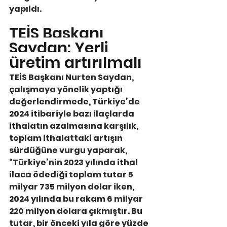
yapıldı.
TEİS Başkanı 
Saydan: Yerli 
üretim artırılmalı
TEİS Başkanı Nurten Saydan, 
çalışmaya yönelik yaptığı 
değerlendirmede, Türkiye’de 
2024 itibariyle bazı ilaçlarda 
ithalatın azalmasına karşılık, 
toplam ithalattaki artışın 
sürdüğüne vurgu yaparak, 
“Türkiye’nin 2023 yılında ithal 
ilaca ödediği toplam tutar 5 
milyar 735 milyon dolar iken, 
2024 yılında bu rakam 6 milyar 
220 milyon dolara çıkmıştır. Bu 
tutar, bir önceki yıla göre yüzde 