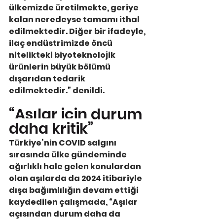
ülkemizde üretilmekte, geriye 
kalan neredeyse tamamı ithal 
edilmektedir. Diğer bir ifadeyle, 
ilaç endüstrimizde öncü 
nitelikteki biyoteknolojik 
ürünlerin büyük bölümü 
dışarıdan tedarik 
edilmektedir.” denildi.
“Aşılar için durum 
daha kritik”
Türkiye’nin COVID salgını 
sırasında ülke gündeminde 
ağırlıklı hale gelen konulardan 
olan aşılarda da 2024 itibariyle 
dışa bağımlılığın devam ettiği 
kaydedilen çalışmada, “Aşılar 
açısından durum daha da 