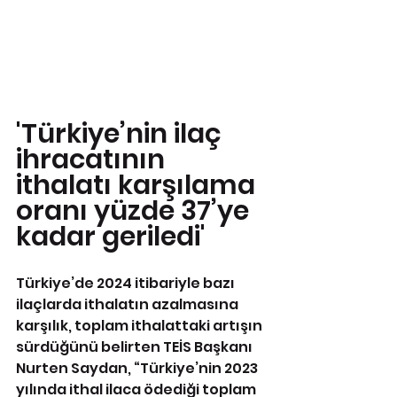
'Türkiye’nin ilaç 
ihracatının 
ithalatı karşılama 
oranı yüzde 37’ye 
kadar geriledi'
Türkiye’de 2024 itibariyle bazı 
ilaçlarda ithalatın azalmasına 
karşılık, toplam ithalattaki artışın 
sürdüğünü belirten TEİS Başkanı 
Nurten Saydan, “Türkiye’nin 2023 
yılında ithal ilaca ödediği toplam 