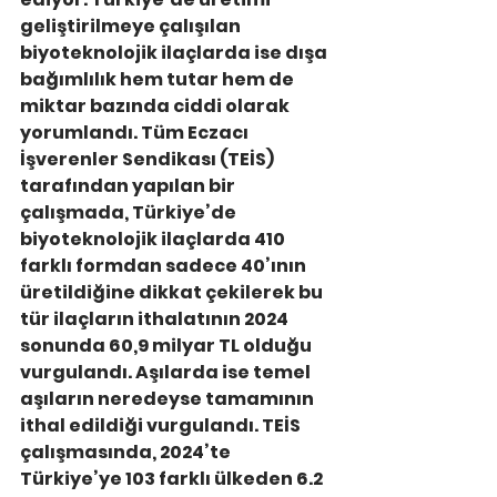
geliştirilmeye çalışılan 
biyoteknolojik ilaçlarda ise dışa 
bağımlılık hem tutar hem de 
miktar bazında ciddi olarak 
yorumlandı. Tüm Eczacı 
İşverenler Sendikası (TEİS) 
tarafından yapılan bir 
çalışmada, Türkiye’de 
biyoteknolojik ilaçlarda 410 
farklı formdan sadece 40’ının 
üretildiğine dikkat çekilerek bu 
tür ilaçların ithalatının 2024 
sonunda 60,9 milyar TL olduğu 
vurgulandı. Aşılarda ise temel 
aşıların neredeyse tamamının 
ithal edildiği vurgulandı. TEİS 
çalışmasında, 2024’te 
Türkiye’ye 103 farklı ülkeden 6.2 