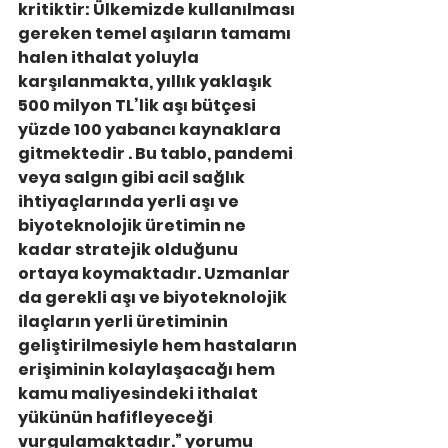
kritiktir: Ülkemizde kullanılması 
gereken temel aşıların tamamı 
halen ithalat yoluyla 
karşılanmakta, yıllık yaklaşık 
500 milyon TL’lik aşı bütçesi 
yüzde 100 yabancı kaynaklara 
gitmektedir . Bu tablo, pandemi 
veya salgın gibi acil sağlık 
ihtiyaçlarında yerli aşı ve 
biyoteknolojik üretimin ne 
kadar stratejik olduğunu 
ortaya koymaktadır. Uzmanlar 
da gerekli aşı ve biyoteknolojik 
ilaçların yerli üretiminin 
geliştirilmesiyle hem hastaların 
erişiminin kolaylaşacağı hem 
kamu maliyesindeki ithalat 
yükünün hafifleyeceği 
vurgulamaktadır.” yorumu 