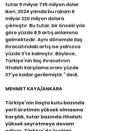
tutar 5 milyar 735 milyon dolar 
iken, 2024 yılında bu rakam 6 
milyar 220 milyon dolara 
çıkmıştır. Bu tutar, bir önceki yıla 
göre yüzde 8,5 artış anlamına 
gelmektedir. Aynı dönemde ilaç 
ihracatındaki artış ise yalnızca 
yüzde 3’te kalmıştır. Böylece, 
Türkiye’nin ilaç ihracatının 
ithalatı karşılama oranı yüzde 
37’ye kadar gerilemiştir.” dedi.
MEHMET KAYA/ANKARA
Türkiye’nin ilaçta kutu bazında 
yerli üretimin yüksek olmasına 
karşılık, tutar bazında ithalatı 
yüksek seyretmeye devam 
ediyor. Türkiye’de üretimi 