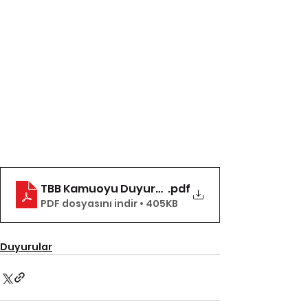
TBB Kamuoyu Duyurusu 15022023
.pdf
PDF dosyasını indir • 405KB
Duyurular