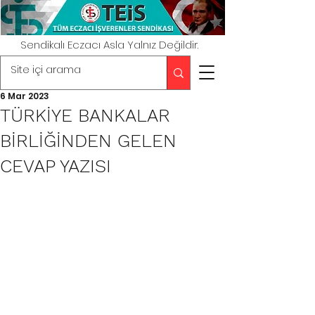
Sendikalı Eczacı Asla Yalnız Değildir.
6 Mar 2023
TÜRKİYE BANKALAR
BİRLİĞİNDEN GELEN
CEVAP YAZISI