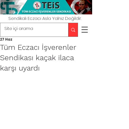
Sendikalı Eczacı Asla Yalnız Değildir.
27 Haz
Tüm Eczacı İşverenler
Sendikası kaçak ilaca
karşı uyardı