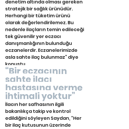
denetim altında olması gereken 
stratejik bir sağlık ürünüdür. 
Herhangi bir tüketim ürünü 
olarak değerlendirilemez. Bu 
nedenle ilaçların temin edileceği 
tek güvenilir yer eczacı 
danışmanlığının bulunduğu 
eczanelerdir. Eczanelerimizde 
asla sahte ilaç bulunmaz” diye 
konuştu.
“Bir eczacının 
sahte ilacı 
hastasına verme 
ihtimali yoktur”
İlacın her safhasının ilgili 
bakanlıkça takip ve kontrol 
edildiğini söyleyen Saydan, “Her 
bir ilaç kutusunun üzerinde 