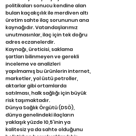
politikaları sonucu kendine alan 
bulan kaçakçılık ile merdiven altı 
üretim sahte ilaç sorununun ana 
kaynağıdır. Vatandaşlarımız 
unutmasınlar, ilaç için tek doğru 
adres eczanelerdir.
Kaynağı, üreticisi, saklama 
şartları bilinmeyen ve gerekli 
inceleme ve analizleri 
yapılmamış bu ürünlerin internet, 
marketler, yol üstü petroller, 
aktarlar gibi ortamlarda 
satılması, halk sağlığı için büyük 
risk taşımaktadır.
Dünya Sağlık Örgütü (DSÖ), 
dünya genelindeki ilaçların 
yaklaşık yüzde 10,5’inin ya 
kalitesiz ya da sahte olduğunu 