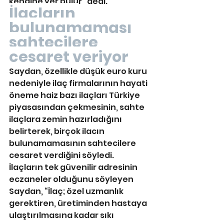
kendine yer bulur” dedi.
İlaçların 
bulunamaması 
sahtecilere 
cesaret veriyor
Saydan, özellikle düşük euro kuru 
nedeniyle ilaç firmalarının hayati 
öneme haiz bazı ilaçları Türkiye 
piyasasından çekmesinin, sahte 
ilaçlara zemin hazırladığını 
belirterek, birçok ilacın 
bulunamamasının sahtecilere 
cesaret verdiğini söyledi.
İlaçların tek güvenilir adresinin 
eczaneler olduğunu söyleyen 
Saydan, “İlaç; özel uzmanlık 
gerektiren, üretiminden hastaya 
ulaştırılmasına kadar sıkı 