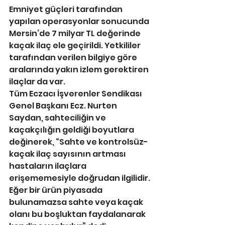
Emniyet güçleri tarafından 
yapılan operasyonlar sonucunda 
Mersin’de 7 milyar TL değerinde 
kaçak ilaç ele geçirildi. Yetkililer 
tarafından verilen bilgiye göre 
aralarında yakın izlem gerektiren 
ilaçlar da var.
Tüm Eczacı İşverenler Sendikası 
Genel Başkanı Ecz. Nurten 
Saydan, sahteciliğin ve 
kaçakçılığın geldiği boyutlara 
değinerek, “Sahte ve kontrolsüz-
kaçak ilaç sayısının artması 
hastaların ilaçlara 
erişememesiyle doğrudan ilgilidir. 
Eğer bir ürün piyasada 
bulunamazsa sahte veya kaçak 
olanı bu boşluktan faydalanarak 