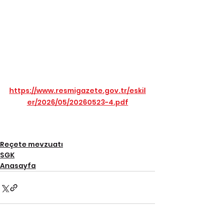
https://www.resmigazete.gov.tr/eskil
er/2026/05/20260523-4.pdf
Reçete mevzuatı
SGK
Anasayfa