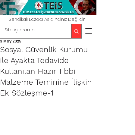
Sendikalı Eczacı Asla Yalnız Değildir.
3 May 2025
Sosyal Güvenlik Kurumu
ile Ayakta Tedavide
Kullanılan Hazır Tıbbi
Malzeme Teminine İlişkin
Ek Sözleşme-1