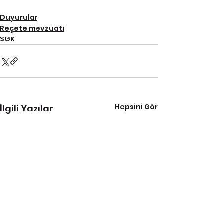
Duyurular
Reçete mevzuatı
SGK
Hepsini Gör
İlgili Yazılar