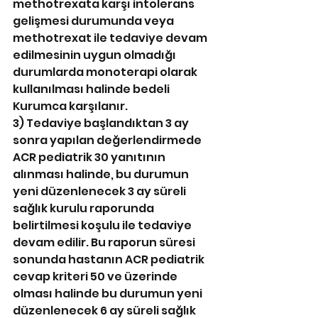
methotrexata karşı intolerans 
gelişmesi durumunda veya 
methotrexat ile tedaviye devam 
edilmesinin uygun olmadığı 
durumlarda monoterapi olarak 
kullanılması halinde bedeli 
Kurumca karşılanır.
3) Tedaviye başlandıktan 3 ay 
sonra yapılan değerlendirmede 
ACR pediatrik 30 yanıtının 
alınması halinde, bu durumun 
yeni düzenlenecek 3 ay süreli 
sağlık kurulu raporunda 
belirtilmesi koşulu ile tedaviye 
devam edilir. Bu raporun süresi 
sonunda hastanın ACR pediatrik 
cevap kriteri 50 ve üzerinde 
olması halinde bu durumun yeni 
düzenlenecek 6 ay süreli sağlık 