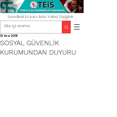
Sendikalı Eczacı Asla Yalnız Değildir.
13 Ara 2018
SOSYAL GÜVENLİK
KURUMUNDAN DUYURU