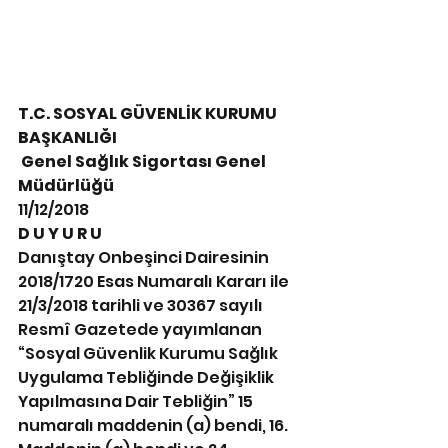
T.C. SOSYAL GÜVENLİK KURUMU 
BAŞKANLIĞI
 Genel Sağlık Sigortası Genel 
Müdürlüğü 
11/12/2018
D U Y U R U 
Danıştay Onbeşinci Dairesinin 
2018/1720 Esas Numaralı Kararı ile 
21/3/2018 tarihli ve 30367 sayılı 
Resmî Gazetede yayımlanan 
“Sosyal Güvenlik Kurumu Sağlık 
Uygulama Tebliğinde Değişiklik 
Yapılmasına Dair Tebliğin” 15 
numaralı maddenin (a) bendi, 16. 