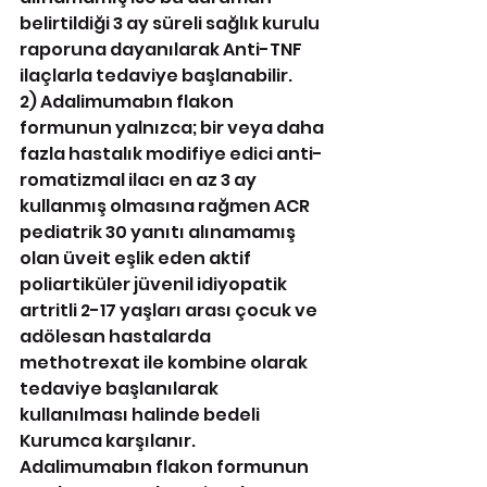
belirtildiği 3 ay süreli sağlık kurulu 
raporuna dayanılarak Anti-TNF 
ilaçlarla tedaviye başlanabilir. 
2) Adalimumabın flakon 
formunun yalnızca; bir veya daha 
fazla hastalık modifiye edici anti-
romatizmal ilacı en az 3 ay 
kullanmış olmasına rağmen ACR 
pediatrik 30 yanıtı alınamamış 
olan üveit eşlik eden aktif 
poliartiküler jüvenil idiyopatik 
artritli 2-17 yaşları arası çocuk ve 
adölesan hastalarda 
methotrexat ile kombine olarak 
tedaviye başlanılarak 
kullanılması halinde bedeli 
Kurumca karşılanır. 
Adalimumabın flakon formunun 