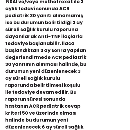
 NSAİ ve/veya methotrexat ile 3 
aylık tedavi sonunda ACR 
pediatrik 30 yanıtı alınamamış 
ise bu durumun belirtildiği 3 ay 
süreli sağlık kurulu raporuna 
dayanılarak Anti-TNF ilaçlarla 
tedaviye başlanabilir. İlaca 
başlandıktan 3 ay sonra yapılan 
değerlendirmede ACR pediatrik 
30 yanıtının alınması halinde, bu 
durumun yeni düzenlenecek 3 
ay süreli sağlık kurulu 
raporunda belirtilmesi koşulu 
ile tedaviye devam edilir. Bu 
raporun süresi sonunda 
hastanın ACR pediatrik cevap 
kriteri 50 ve üzerinde olması 
halinde bu durumun yeni 
düzenlenecek 6 ay süreli sağlık 