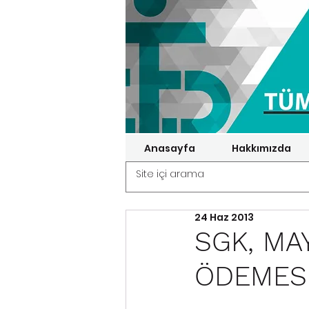
Anasayfa
Hakkımızda
24 Haz 2013
SGK, MAY
ÖDEMESİ