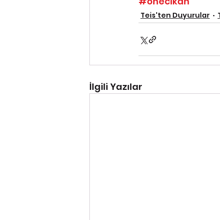
#onecikan
Teis'ten Duyurular
İlgili Yazılar