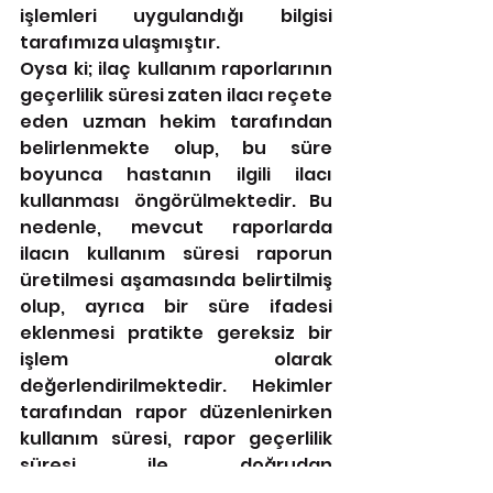
işlemleri uygulandığı bilgisi 
tarafımıza ulaşmıştır.
Oysa ki; ilaç kullanım raporlarının 
geçerlilik süresi zaten ilacı reçete 
eden uzman hekim tarafından 
belirlenmekte olup, bu süre 
boyunca hastanın ilgili ilacı 
kullanması öngörülmektedir. Bu 
nedenle, mevcut raporlarda 
ilacın kullanım süresi raporun 
üretilmesi aşamasında belirtilmiş 
olup, ayrıca bir süre ifadesi 
eklenmesi pratikte gereksiz bir 
işlem olarak 
değerlendirilmektedir. Hekimler 
tarafından rapor düzenlenirken 
kullanım süresi, rapor geçerlilik 
süresi ile doğrudan 
örtüştüğünden, birçok hekim 