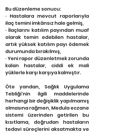
Bu düzenleme sonucu:
· Hastalara mevcut raporlarıyla 
ilaç temini imkânsız hale gelmiş,
· İlaçlarını katılım payından muaf 
olarak temin edebilen hastalar, 
artık yüksek katılım payı ödemek 
durumunda bırakılmış,
· Yeni rapor düzenletmek zorunda 
kalan hastalar, ciddi ek mali 
yüklerle karşı karşıya kalmıştır.
Öte yandan, Sağlık Uygulama 
Tebliği'nin ilgili maddelerinde 
herhangi bir değişiklik yapılmamış 
olmasına rağmen, Medula eczane 
sistemi üzerinden getirilen bu 
kısıtlama, doğrudan hastaların 
tedavi süreçlerini aksatmakta ve 