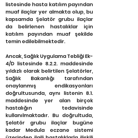
listesinde hasta katılım payından 
muaf ilaçlar yer almakta olup, bu 
kapsamda Şelatör grubu ilaçlar 
da belirlenen hastalıklar için 
katılım payından muaf şekilde 
temin edilebilmektedir.
Ancak, Sağlık Uygulama Tebliği Ek-
4/D listesinde 8.2.2. maddesinde 
yıldızlı olarak belirtilen Şelatörler, 
Sağlık Bakanlığı tarafından 
onaylanmış endikasyonları 
doğrultusunda, aynı listenin 8.1. 
maddesinde yer alan birçok 
hastalığın tedavisinde 
kullanılmaktadır. Bu doğrultuda, 
Şelatör grubu ilaçlar bugüne 
kadar Medula eczane sistemi 
üzerinden ilgili hastalıklarla ilişkili 