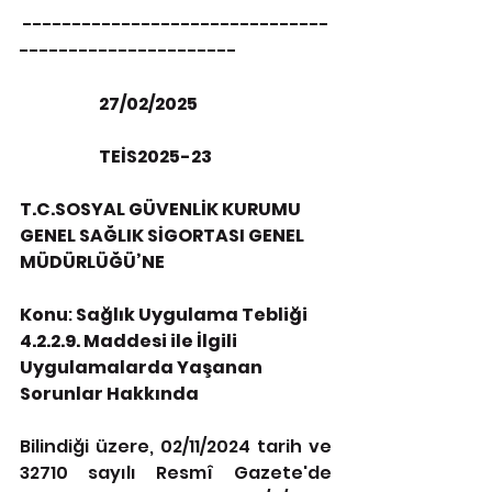
 -------------------------------
----------------------
                        27/02/2025
                        TEİS2025-23
T.C.SOSYAL GÜVENLİK KURUMU
GENEL SAĞLIK SİGORTASI GENEL 
MÜDÜRLÜĞÜ’NE
Konu
: 
Sağlık Uygulama Tebliği 
4.2.2.9. Maddesi ile İlgili 
Uygulamalarda Yaşanan 
Sorunlar Hakkında
Bilindiği üzere, 02/11/2024 tarih ve 
32710 sayılı Resmî Gazete'de 