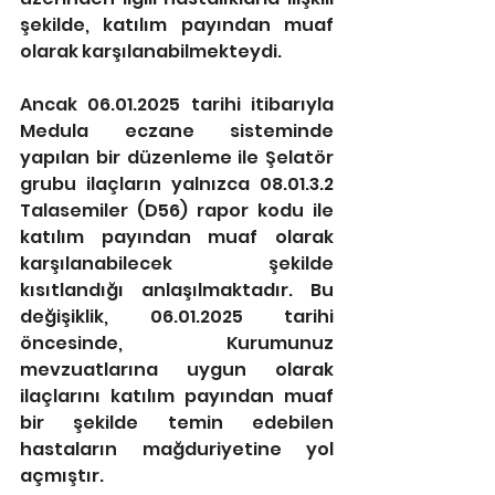
şekilde, katılım payından muaf 
olarak karşılanabilmekteydi.
Ancak 06.01.2025 tarihi itibarıyla 
Medula eczane sisteminde 
yapılan bir düzenleme ile Şelatör 
grubu ilaçların yalnızca 08.01.3.2 
Talasemiler (D56) rapor kodu ile 
katılım payından muaf olarak 
karşılanabilecek şekilde 
kısıtlandığı anlaşılmaktadır. Bu 
değişiklik, 06.01.2025 tarihi 
öncesinde, Kurumunuz 
mevzuatlarına uygun olarak 
ilaçlarını katılım payından muaf 
bir şekilde temin edebilen 
hastaların mağduriyetine yol 
açmıştır.