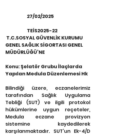
                        27/02/2025
                        TEİS2025-22
 T.C.SOSYAL GÜVENLİK KURUMU
GENEL SAĞLIK SİGORTASI GENEL 
MÜDÜRLÜĞÜ’NE
Konu
: 
Şelatör Grubu İlaçlarda 
Yapılan Medula Düzenlemesi Hk
Bilindiği üzere, eczanelerimiz 
tarafından Sağlık Uygulama 
Tebliği (SUT) ve ilgili protokol 
hükümlerine uygun reçeteler, 
Medula eczane provizyon 
sistemine kaydedilerek 
karşılanmaktadır. SUT’un Ek-4/D 