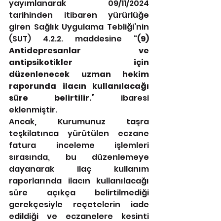
yayımlanarak 09/11/2024 
tarihinden itibaren yürürlüğe 
giren Sağlık Uygulama Tebliği’nin 
(SUT) 4.2.2. maddesine “
(9) 
Antidepresanlar ve 
antipsikotikler için 
düzenlenecek uzman hekim 
raporunda ilacın kullanılacağı 
süre belirtilir.”
 ibaresi 
eklenmiştir.
Ancak, Kurumunuz taşra 
teşkilatınca yürütülen eczane 
fatura inceleme işlemleri 
sırasında, bu düzenlemeye 
dayanarak ilaç kullanım 
raporlarında ilacın kullanılacağı 
süre açıkça belirtilmediği 
gerekçesiyle reçetelerin iade 
edildiği ve eczanelere kesinti 