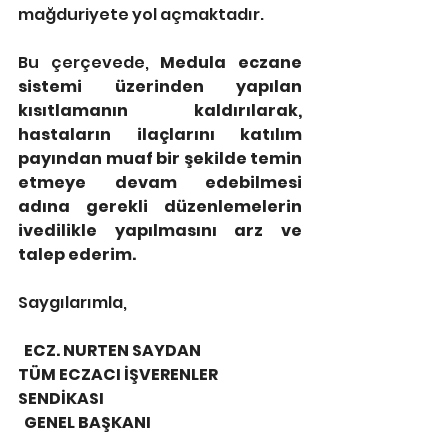
mağduriyete yol açmaktadır.
Bu çerçevede, 
Medula eczane 
sistemi üzerinden yapılan 
kısıtlamanın kaldırılarak, 
hastaların ilaçlarını katılım 
payından muaf bir şekilde temin 
etmeye devam edebilmesi 
adına gerekli düzenlemelerin 
ivedilikle yapılmasını arz ve 
talep ederim.
Saygılarımla,
  ECZ. NURTEN SAYDAN
TÜM ECZACI İŞVERENLER 
SENDİKASI
  GENEL BAŞKANI