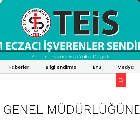
Sendikalı Eczacı Asla Yalnız Değildir.
Haberler
Bilgilendirme
EYS
Medya
S GENEL MÜDÜRLÜĞÜN
.