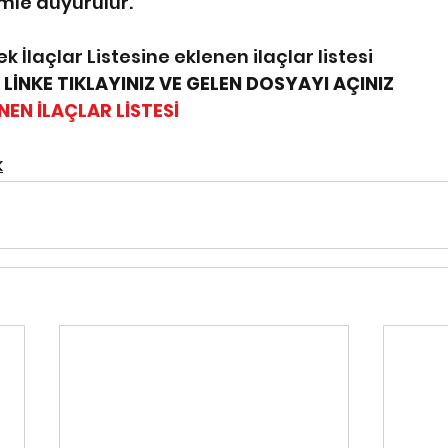
emle duyurulur.
k İlaçlar Listesine eklenen ilaçlar listesi  
 LİNKE TIKLAYINIZ VE GELEN DOSYAYI AÇINIZ
NEN İLAÇLAR LİSTESİ
K