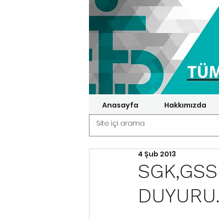
Anasayfa
Hakkımızda
4 Şub 2013
SGK,GS
DUYURU