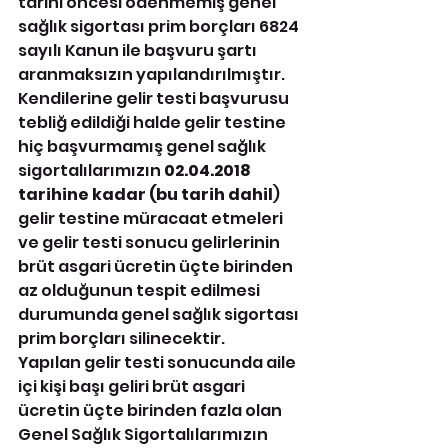
tarihi öncesi ödenmemiş genel 
sağlık sigortası prim borçları 6824 
sayılı Kanun ile başvuru şartı 
aranmaksızın yapılandırılmıştır.
Kendilerine gelir testi başvurusu 
tebliğ edildiği halde gelir testine 
hiç başvurmamış genel sağlık 
sigortalılarımızın 
02.04.2018 
tarihine kadar (bu tarih dahil
) 
gelir testine müracaat etmeleri 
ve gelir testi sonucu gelirlerinin 
brüt asgari ücretin üçte birinden 
az olduğunun tespit edilmesi 
durumunda genel sağlık sigortası 
prim borçları silinecektir.
Yapılan gelir testi sonucunda aile 
içi kişi başı geliri brüt asgari 
ücretin üçte birinden fazla olan 
Genel Sağlık Sigortalılarımızın 