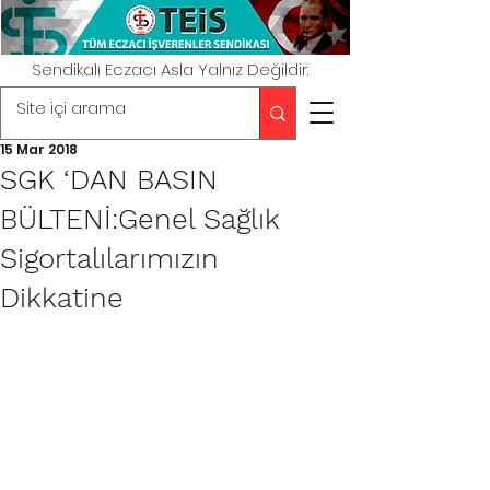
Sendikalı Eczacı Asla Yalnız Değildir.
15 Mar 2018
SGK ‘DAN BASIN
BÜLTENİ:Genel Sağlık
Sigortalılarımızın
Dikkatine