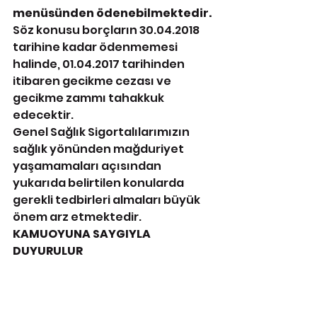
menüsünden ödenebilmektedir.
Söz konusu borçların 30.04.2018 
tarihine kadar ödenmemesi 
halinde, 01.04.2017 tarihinden 
itibaren gecikme cezası ve 
gecikme zammı tahakkuk 
edecektir.
Genel Sağlık Sigortalılarımızın 
sağlık yönünden mağduriyet 
yaşamamaları açısından 
yukarıda belirtilen konularda 
gerekli tedbirleri almaları büyük 
önem arz etmektedir.
KAMUOYUNA SAYGIYLA 
DUYURULUR