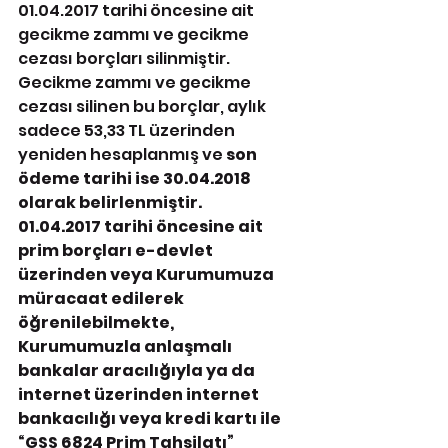
01.04.2017 tarihi öncesine ait 
gecikme zammı ve gecikme 
cezası borçları silinmiştir. 
Gecikme zammı ve gecikme 
cezası silinen bu borçlar, aylık 
sadece 53,33 TL üzerinden 
yeniden hesaplanmış ve 
son 
ödeme tarihi ise 30.04.2018 
olarak belirlenmiştir.
01.04.2017 tarihi öncesine ait 
prim borçları e-devlet 
üzerinden veya Kurumumuza 
müracaat edilerek 
öğrenilebilmekte, 
Kurumumuzla anlaşmalı 
bankalar aracılığıyla ya da 
internet üzerinden internet 
bankacılığı veya kredi kartı ile 
“GSS 6824 Prim Tahsilatı” 