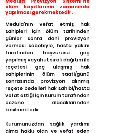
Medula Provizyon Sistemi’ne 
ölüm kayıtlarının zamanında 
yapılması gerekmektedir.
Medula’nın vefat etmiş hak 
sahipleri için ölüm tarihinden 
günler sonra dahi provizyon 
vermesi sebebiyle, hasta yakını 
tarafından başvurusu geç 
yapılmış veyahut sıralı dağıtım ile 
reçetesi geç ulaşmış hak 
sahiplerinin ölüm saati/günü 
sonrasında provizyon alınmış 
reçete bedelleri hak sahibi/hasta 
vefat ettiği için Kurum tarafından 
eczane alacaklarından 
kesilmektedir.
Kurumunuzdan sağlık yardımı 
alma hakkı olan ve vefat eden 