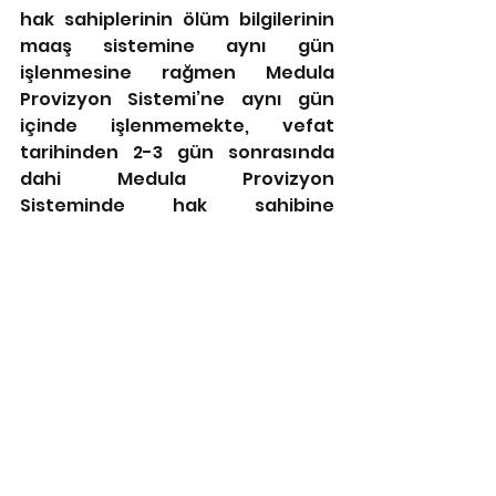
hak sahiplerinin ölüm bilgilerinin 
maaş sistemine aynı gün 
işlenmesine rağmen Medula 
Provizyon Sistemi’ne aynı gün 
içinde işlenmemekte, vefat 
tarihinden 2-3 gün sonrasında 
dahi Medula Provizyon 
Sisteminde hak sahibine 
provizyon alınabilmekte, 
dolayısıyla da vefat eden hak 
sahibine yazılan reçeteleri bu 
bilgiye sahip olmadığı için çeşitli 
nedenlerle Medula’ya geç kayıt 
eden eczacılar ciddi bir 
mağduriyet ve yaptırımla karşı 
karşıya kalmaktadır.
MERNİS sistemi üzerinden gelen 