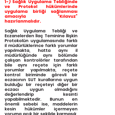
1-) Sağlık Uygulama Tebliğinde 
ve Protokol hükümlerinde 
uygulama birliği sağlanması 
amacıyla “Kılavuz” 
hazırlanmalıdır.
Sağlık Uygulama Tebliği ve 
Eczanelerden İlaç Teminine İlişkin 
Protokolün uygulamasında farklı 
il müdürlüklerince farklı yorumlar 
yapılmakta, hatta aynı il 
müdürlüğünde aynı bölümde 
çalışan kontrolörler tarafından 
bile aynı reçete için farklı 
yorumlar yapılmakta, reçete 
kontrol biriminde görevli bir 
eczacının SUT kurallarına uygun 
bulduğu bir reçeteyi diğer bir 
eczacı uygun olmadığını 
değerlendirip kesinti 
yapabilmektedir. Bunun en 
önemli sebebi ise, maddelerin 
kesin hükümler içermeyen 
yoruma açık bir şekilde karmaşık, 