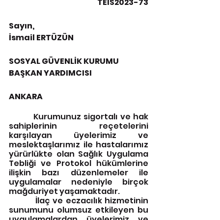
TEİS2023-73
Sayın,
İsmail ERTÜZÜN
SOSYAL GÜVENLİK KURUMU 
BAŞKAN YARDIMCISI
ANKARA
Kurumunuz sigortalı ve hak 
sahiplerinin reçetelerini 
karşılayan üyelerimiz ve 
meslektaşlarımız ile hastalarımız 
yürürlükte olan Sağlık Uygulama 
Tebliği ve Protokol hükümlerine 
ilişkin bazı düzenlemeler ile 
uygulamalar nedeniyle birçok 
mağduriyet yaşamaktadır.
          İlaç ve eczacılık hizmetinin 
sunumunu olumsuz etkileyen bu 
uygulamalardan üyelerimiz ve 