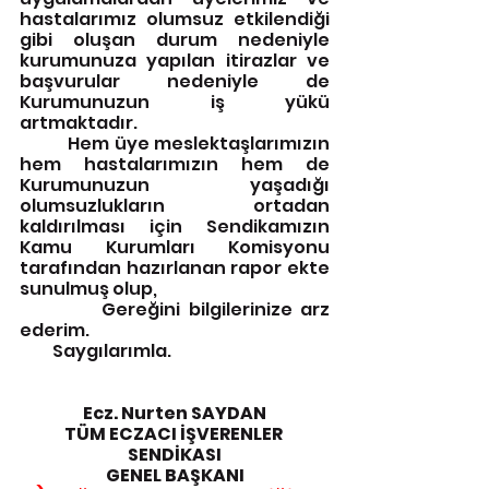
hastalarımız olumsuz etkilendiği 
gibi oluşan durum nedeniyle  
kurumunuza yapılan itirazlar ve 
başvurular nedeniyle de 
Kurumunuzun iş yükü 
artmaktadır. 
          Hem üye meslektaşlarımızın 
hem hastalarımızın hem de 
Kurumunuzun yaşadığı 
olumsuzlukların ortadan 
kaldırılması için Sendikamızın 
Kamu Kurumları Komisyonu 
tarafından hazırlanan rapor ekte 
sunulmuş olup,
          Gereğini bilgilerinize arz 
ederim.
          Saygılarımla.
Ecz. Nurten SAYDAN
TÜM ECZACI İŞVERENLER 
SENDİKASI
GENEL BAŞKANI