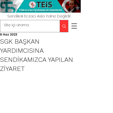
Sendikalı Eczacı Asla Yalnız Değildir.
6 Haz 2023
SGK BAŞKAN
YARDIMCISINA
SENDİKAMIZCA YAPILAN
ZİYARET