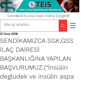
Sendikalı Eczacı Asla Yalnız Değildir.
31 Oca 2018
SENDİKAMIZCA SGK,GSS
İLAÇ DAİRESİ
BAŞKANLIĞINA YAPILAN
BAŞVURUMUZ.(“İnsülin
degludek ve insülin aspa