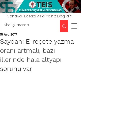
Sendikalı Eczacı Asla Yalnız Değildir.
15 Ara 2017
Saydan: E-reçete yazma
oranı artmalı, bazı
illerinde hala altyapı
sorunu var