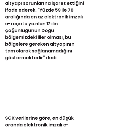
altyapı sorunlarına işaret ettiğini 
ifade ederek, “Yüzde 59 ile 78 
aralığında en az elektronik imzalı 
e-reçete yazılan 12 ilin 
çoğunluğunun Doğu 
bölgemizdeki iller olması, bu 
bölgelere gereken altyapının 
tam olarak sağlanamadığını 
göstermektedir” dedi.
SGK verilerine göre, en düşük 
oranda elektronik imzalı e-