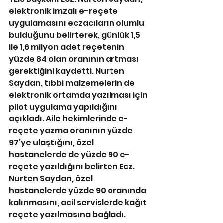
elektronik imzalı e-reçete 
uygulamasını eczacıların olumlu 
bulduğunu belirterek, günlük 1,5 
ile 1,6 milyon adet reçetenin 
yüzde 84 olan oranının artması 
gerektiğini kaydetti. Nurten 
Saydan, tıbbi malzemelerin de 
elektronik ortamda yazılması için 
pilot uygulama yapıldığını 
açıkladı. Aile hekimlerinde e-
reçete yazma oranının yüzde 
97’ye ulaştığını, özel 
hastanelerde de yüzde 90 e-
reçete yazıldığını belirten Ecz. 
Nurten Saydan, özel 
hastanelerde yüzde 90 oranında 
kalınmasını, acil servislerde kağıt 
reçete yazılmasına bağladı.