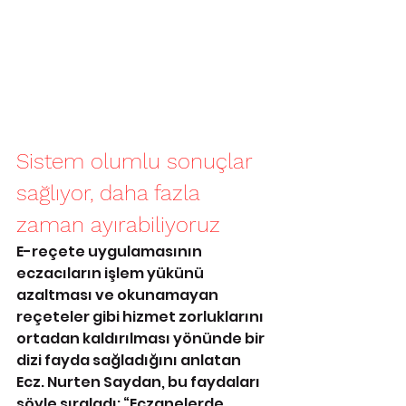
Sistem olumlu sonuçlar 
sağlıyor, daha fazla 
zaman ayırabiliyoruz
E-reçete uygulamasının 
eczacıların işlem yükünü 
azaltması ve okunamayan 
reçeteler gibi hizmet zorluklarını 
ortadan kaldırılması yönünde bir 
dizi fayda sağladığını anlatan 
Ecz. Nurten Saydan, bu faydaları 
şöyle sıraladı: “Eczanelerde 