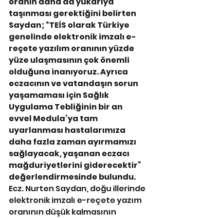
oranın daha da yukarıya 
taşınması gerektiğini belirten 
Saydan; “TEİS olarak Türkiye 
genelinde elektronik imzalı e-
reçete yazılım oranının yüzde 
yüze ulaşmasının çok önemli 
olduğuna inanıyoruz. Ayrıca 
eczacının ve vatandaşın sorun 
yaşamaması için Sağlık 
Uygulama Tebliğinin bir an 
evvel Medula’ya tam 
uyarlanması hastalarımıza 
daha fazla zaman ayırmamızı 
sağlayacak, yaşanan eczacı 
mağduriyetlerini giderecektir” 
değerlendirmesinde bulundu.
Ecz. Nurten Saydan, doğu illerinde 
elektronik imzalı e-reçete yazım 
oranının düşük kalmasının 