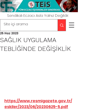
Sendikalı Eczacı Asla Yalnız Değildir.
25 Haz 2023
SAĞLIK UYGULAMA
TEBLİĞİNDE DEĞİŞİKLİK
https://www.resmigazete.gov.tr/
eskiler/2023/06/20230625-5.pdf