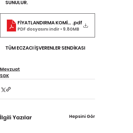
SUNULUR.
FİYATLANDIRMA KOMİSYON KARARI
.pdf
PDF dosyasını indir • 9.80MB
TÜM ECZACI İŞVERENLER SENDİKASI
Mevzuat
SGK
Hepsini Gör
İlgili Yazılar