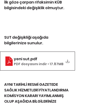
İlk göze çarpan rifaksimin KÜB 
bilgisindeki değişiklik olmuştur.
SUT değişikliği aşağıda 
bilgilerinize sunulur.
yeni sut
.pdf
PDF dosyasını indir • 17.87MB
AYNI TARİHLİ RESMİ GAZETEDE 
SAĞLIK HİZMETLERİ FİYATLANDIRMA 
KOMİSYON KARARI YAYIMLANMIŞ 
OLUP AŞAĞIDA BİLGİLERİNİZE 